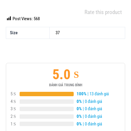
Rate this product
Post Views:
568
Size
37
5.0
ĐÁNH GIÁ TRUNG BÌNH
5
100%
| 13 đánh giá
4
0%
| 0 đánh giá
3
0%
| 0 đánh giá
2
0%
| 0 đánh giá
1
0%
| 0 đánh giá