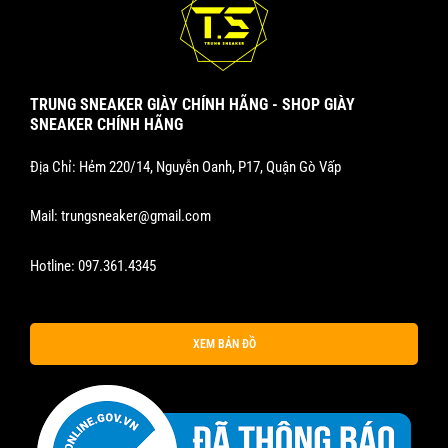
TRUNG SNEAKER GIÀY CHÍNH HÃNG - SHOP GIÀY
SNEAKER CHÍNH HÃNG
Địa Chỉ: Hẻm 220/14, Nguyễn Oanh, P17, Quận Gò Vấp
Mail:
trungsneaker@gmail.com
Hotline:
097.361.4345
XEM BẢN ĐỒ