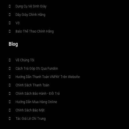
Dụng Cụ Vệ Sinh Giày
Dây Giày Chính Hãng
Vớ
Balo Thể Thao Chính Hãng
Blog
Về Chúng Tôi
Cách Trả Góp 0% Qua Fundiin
Hướng Dẫn Thanh Toán VNPAY Trên Website
Chính Sách Thanh Toán
Chính Sách Bảo Hành - Đổi Trả
Hướng Dẫn Mua Hàng Online
Chính Sách Bảo Mật
Tác Giả Lê Chí Trung