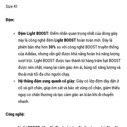
Size 41
Đệm:
Đệm Light BOOST:
Điểm nhấn quan trọng nhất của dòng giày
này là công nghệ đệm
Light BOOST
hoàn toàn mới. Đây là
phiên bản nhẹ hơn
30%
so với công nghệ BOOST truyền thống
của Adidas, nhưng vẫn giữ được khả năng hoàn trả năng lượng
vượt trội. Light BOOST được tạo thành từ hàng trăm hạt BOOST
được nén chặt, mang lại cảm giác êm ái, bùng nổ năng lượng và
thoải mái tối đa cho người chạy.
Hệ thống đệm xung quanh cổ giày:
Giày có lớp đệm dày dặn ở
cổ và gót chân, giúp ôm sát và bảo vệ vùng cổ chân, giảm thiểu
nguy cơ chấn thương và tạo cảm giác an toàn khi di chuyển
nhanh.
Công nghệ: