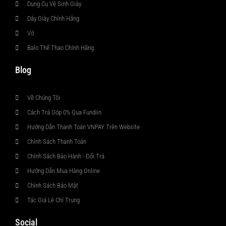
Dụng Cụ Vệ Sinh Giày
Dây Giày Chính Hãng
Vớ
Balo Thể Thao Chính Hãng
Blog
Về Chúng Tôi
Cách Trả Góp 0% Qua Fundiin
Hướng Dẫn Thanh Toán VNPAY Trên Website
Chính Sách Thanh Toán
Chính Sách Bảo Hành - Đổi Trả
Hướng Dẫn Mua Hàng Online
Chính Sách Bảo Mật
Tác Giả Lê Chí Trung
Social