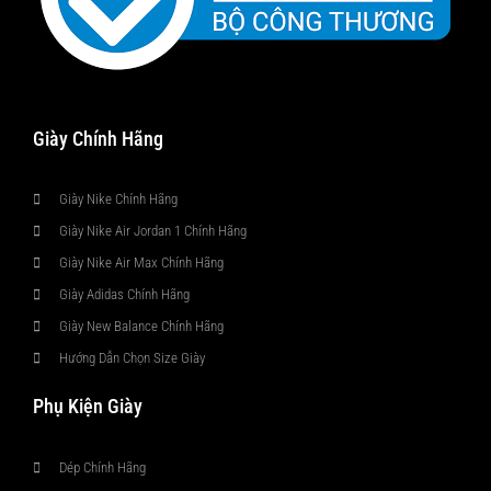
Giày Chính Hãng
Giày Nike Chính Hãng
Giày Nike Air Jordan 1 Chính Hãng
Giày Nike Air Max Chính Hãng
Giày Adidas Chính Hãng
Giày New Balance Chính Hãng
Hướng Dẫn Chọn Size Giày
Phụ Kiện Giày
Dép Chính Hãng