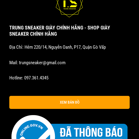
TRUNG SNEAKER GIÀY CHÍNH HÃNG - SHOP GIÀY
SNEAKER CHÍNH HÃNG
Địa Chỉ: Hẻm 220/14, Nguyễn Oanh, P17, Quận Gò Vấp
Mail:
trungsneaker@gmail.com
Hotline:
097.361.4345
XEM BẢN ĐỒ