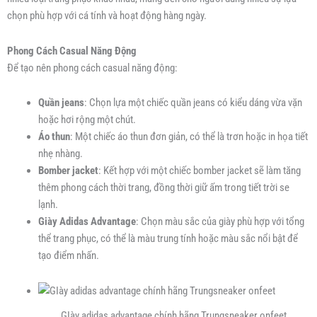
chọn phù hợp với cá tính và hoạt động hàng ngày.
Phong Cách Casual Năng Động
Để tạo nên phong cách casual năng động:
Quần jeans
: Chọn lựa một chiếc quần jeans có kiểu dáng vừa vặn
hoặc hơi rộng một chút.
Áo thun
: Một chiếc áo thun đơn giản, có thể là trơn hoặc in họa tiết
nhẹ nhàng.
Bomber jacket
: Kết hợp với một chiếc bomber jacket sẽ làm tăng
thêm phong cách thời trang, đồng thời giữ ấm trong tiết trời se
lạnh.
Giày Adidas Advantage
: Chọn màu sắc của giày phù hợp với tổng
thể trang phục, có thể là màu trung tính hoặc màu sắc nổi bật để
tạo điểm nhấn.
GIày adidas advantage chính hãng Trungsneaker onfeet