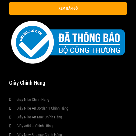
XEM BẢN ĐỒ
Giày Chính Hãng
Giày Nike Chính Hãng
Giày Nike Air Jordan 1 Chính Hãng
Giày Nike Air Max Chính Hãng
Giày Adidas Chính Hãng
Giày New Balance Chính Hãng