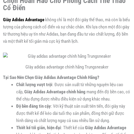
Chọn Hoàn Hảo Cho Phong Cách Thể Thao
Cổ Điển
Giày Adidas Advantage
không chỉ là một đôi giày thể thao, mà còn là biểu
tượng của phong cách cổ điển và sự chắc chắn. Khi lựa chọn một đôi giày
từ thương hiệu uy tín như Adidas, bạn đang đầu tư vào chất lượng, độ bền
và một thiết kế tối giản mà cực kỳ thanh lịch.
GIày adidas advantage chính hãng Trungsneaker
Tại Sao Nên Chọn Giày Adidas Advantage Chính Hãng?
Chất lượng vượt trội
: Được sản xuất từ những nguyên liệu cao
cấp,
Giày Adidas Advantage chính hãng
mang đến độ bền cao, có
thể chịu đựng được nhiều điều kiện sử dụng khác nhau.
Độ bền đáng tin cậy
: Với kỹ thuật sản xuất tiên tiến, đôi giày này
được thiết kế để kéo dài tuổi thọ sản phẩm, đồng thời giữ được
hình dáng và chất lượng ngay cả sau nhiều lần sử dụng.
Thiết kế tối giản, hiện đại
: Thiết kế của
Giày Adidas Advantage