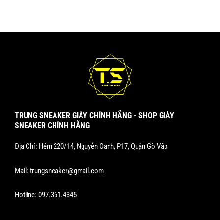
TRUNG SNEAKER GIÀY CHÍNH HÃNG - SHOP GIÀY
SNEAKER CHÍNH HÃNG
Địa Chỉ: Hẻm 220/14, Nguyễn Oanh, P17, Quận Gò Vấp
Mail:
trungsneaker@gmail.com
Hotline:
097.361.4345