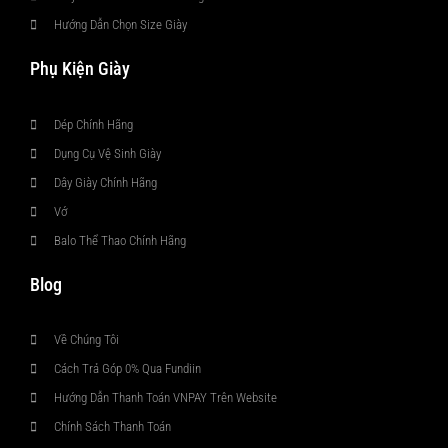
Hướng Dẫn Chọn Size Giày
Phụ Kiện Giày
Dép Chính Hãng
Dụng Cụ Vệ Sinh Giày
Dây Giày Chính Hãng
Vớ
Balo Thể Thao Chính Hãng
Blog
Về Chúng Tôi
Cách Trả Góp 0% Qua Fundiin
Hướng Dẫn Thanh Toán VNPAY Trên Website
Chính Sách Thanh Toán