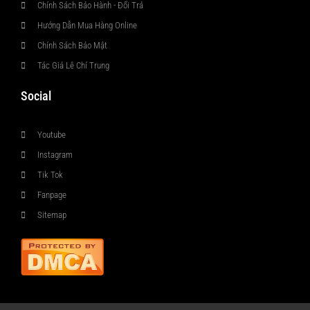
Chính Sách Bảo Hành - Đổi Trả
Hướng Dẫn Mua Hàng Online
Chính Sách Bảo Mật
Tác Giả Lê Chí Trung
Social
Youtube
Instagram
Tik Tok
Fanpage
Sitemap