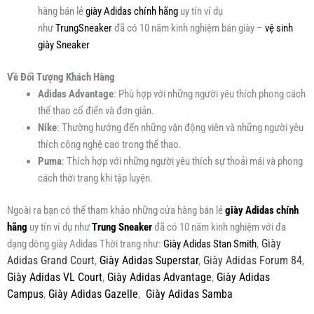
hàng bán lẻ
giày Adidas chính hãng
uy tín ví dụ
như
TrungSneaker
đã có 10 năm kinh nghiệm bán giày –
vệ sinh
giày Sneaker
Về Đối Tượng Khách Hàng
Adidas Advantage
: Phù hợp với những người yêu thích phong cách
thể thao cổ điển và đơn giản.
Nike
: Thường hướng đến những vận động viên và những người yêu
thích công nghệ cao trong thể thao.
Puma
: Thích hợp với những người yêu thích sự thoải mái và phong
cách thời trang khi tập luyện.
Ngoài ra bạn có thể tham khảo những cửa hàng bán lẻ
giày Adidas chính
hãng
uy tín ví dụ như
Trung Sneaker
đã có 10 năm kinh nghiệm với đa
,
Giày
dạng dòng giày Adidas Thời trang như:
Giày Adidas Stan Smith
Adidas Grand Court
,
Giày Adidas Superstar
,
Giày Adidas Forum 84
,
Giày Adidas VL Court
,
Giày Adidas Advantage
,
Giày Adidas
Campus
,
Giày Adidas Gazelle
,
Giày Adidas Samba