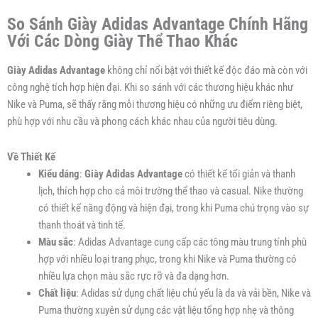
So Sánh Giày Adidas Advantage Chính Hãng
Với Các Dòng Giày Thể Thao Khác
Giày Adidas Advantage
không chỉ nổi bật với thiết kế độc đáo mà còn với
công nghệ tích hợp hiện đại. Khi so sánh với các thương hiệu khác như
Nike và Puma, sẽ thấy rằng mỗi thương hiệu có những ưu điểm riêng biệt,
phù hợp với nhu cầu và phong cách khác nhau của người tiêu dùng.
Về Thiết Kế
Kiểu dáng
:
Giày Adidas Advantage
có thiết kế tối giản và thanh
lịch, thích hợp cho cả môi trường thể thao và casual. Nike thường
có thiết kế năng động và hiện đại, trong khi Puma chú trọng vào sự
thanh thoát và tinh tế.
Màu sắc
: Adidas Advantage cung cấp các tông màu trung tính phù
hợp với nhiều loại trang phục, trong khi Nike và Puma thường có
nhiều lựa chọn màu sắc rực rỡ và đa dạng hơn.
Chất liệu
: Adidas sử dụng chất liệu chủ yếu là da và vải bền, Nike và
Puma thường xuyên sử dụng các vật liệu tổng hợp nhẹ và thông