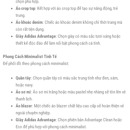
chọn phù hợp.
Áo crop top
: Kết hợp với áo crop top để tạo sự năng động, trẻ
trung.
Áo khoác denim
: Chiếc áo khoác denim không chỉ thời trang mà
còn rất tiện dụng.
Giày Adidas Advantage
: Chọn giày có màu sắc tươi sáng hoặc
thiết kế độc đáo để làm nổi bật phong cách cá tính.
Phong Cách Minimalist Tinh Tế
Để phối đồ theo phong cách minimalist:
Quần tây
: Chọn quần tây có màu sắc trung tính như đen, xám,
hoặc navy.
Áo sơ mi
: Áo sơ mi trắng hoặc màu pastel nhẹ nhàng sẽ tôn lên vẻ
thanh lịch.
Áo blazer
: Một chiếc áo blazer chất liệu cao cấp sẽ hoàn thiện vẻ
ngoài chuyên nghiệp.
Giày Adidas Advantage
: Chọn phiên bản Advantage Clean hoặc
Eco để phù hợp với phong cách minimalist.