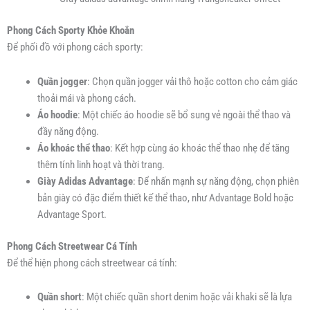
Phong Cách Sporty Khỏe Khoắn
Để phối đồ với phong cách sporty:
Quần jogger
: Chọn quần jogger vải thô hoặc cotton cho cảm giác
thoải mái và phong cách.
Áo hoodie
: Một chiếc áo hoodie sẽ bổ sung vẻ ngoài thể thao và
đầy năng động.
Áo khoác thể thao
: Kết hợp cùng áo khoác thể thao nhẹ để tăng
thêm tính linh hoạt và thời trang.
Giày Adidas Advantage
: Để nhấn mạnh sự năng động, chọn phiên
bản giày có đặc điểm thiết kế thể thao, như Advantage Bold hoặc
Advantage Sport.
Phong Cách Streetwear Cá Tính
Để thể hiện phong cách streetwear cá tính:
Quần short
: Một chiếc quần short denim hoặc vải khaki sẽ là lựa