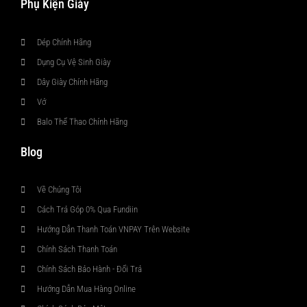
Phụ Kiện Giày
Dép Chính Hãng
Dụng Cụ Vệ Sinh Giày
Dây Giày Chính Hãng
Vớ
Balo Thể Thao Chính Hãng
Blog
Về Chúng Tôi
Cách Trả Góp 0% Qua Fundiin
Hướng Dẫn Thanh Toán VNPAY Trên Website
Chính Sách Thanh Toán
Chính Sách Bảo Hành - Đổi Trả
Hướng Dẫn Mua Hàng Online