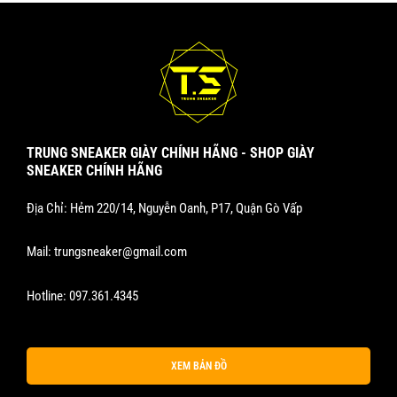
TRUNG SNEAKER GIÀY CHÍNH HÃNG - SHOP GIÀY
SNEAKER CHÍNH HÃNG
Địa Chỉ: Hẻm 220/14, Nguyễn Oanh, P17, Quận Gò Vấp
Mail:
trungsneaker@gmail.com
Hotline:
097.361.4345
XEM BẢN ĐỒ