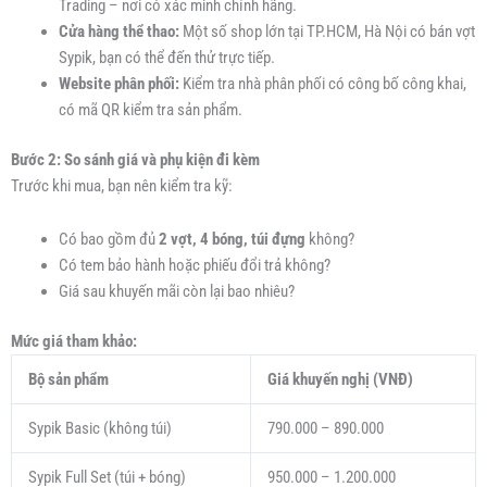
Trading – nơi có xác minh chính hãng.
Cửa hàng thể thao:
Một số shop lớn tại TP.HCM, Hà Nội có bán vợt
Sypik, bạn có thể đến thử trực tiếp.
Website phân phối:
Kiểm tra nhà phân phối có công bố công khai,
có mã QR kiểm tra sản phẩm.
Bước 2: So sánh giá và phụ kiện đi kèm
Trước khi mua, bạn nên kiểm tra kỹ:
Có bao gồm đủ
2 vợt, 4 bóng, túi đựng
không?
Có tem bảo hành hoặc phiếu đổi trả không?
Giá sau khuyến mãi còn lại bao nhiêu?
Mức giá tham khảo:
Bộ sản phẩm
Giá khuyến nghị (VNĐ)
Sypik Basic (không túi)
790.000 – 890.000
Sypik Full Set (túi + bóng)
950.000 – 1.200.000