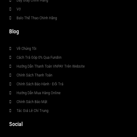
Dây Giày Chính Hãng
Vớ
Balo Thể Thao Chính Hãng
Blog
Về Chúng Tôi
Cách Trả Góp 0% Qua Fundiin
Hướng Dẫn Thanh Toán VNPAY Trên Website
Chính Sách Thanh Toán
Chính Sách Bảo Hành - Đổi Trả
Hướng Dẫn Mua Hàng Online
Chính Sách Bảo Mật
Tác Giả Lê Chí Trung
Social