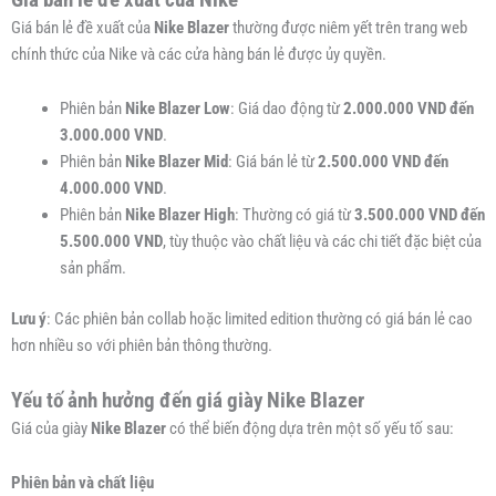
Giá bán lẻ đề xuất của
Nike Blazer
thường được niêm yết trên trang web
chính thức của Nike và các cửa hàng bán lẻ được ủy quyền.
Phiên bản
Nike Blazer Low
: Giá dao động từ
2.000.000 VND đến
3.000.000 VND
.
Phiên bản
Nike Blazer Mid
: Giá bán lẻ từ
2.500.000 VND đến
4.000.000 VND
.
Phiên bản
Nike Blazer High
: Thường có giá từ
3.500.000 VND đến
5.500.000 VND
, tùy thuộc vào chất liệu và các chi tiết đặc biệt của
sản phẩm.
Lưu ý
: Các phiên bản collab hoặc limited edition thường có giá bán lẻ cao
hơn nhiều so với phiên bản thông thường.
Yếu tố ảnh hưởng đến giá giày Nike Blazer
Giá của giày
Nike Blazer
có thể biến động dựa trên một số yếu tố sau:
Phiên bản và chất liệu