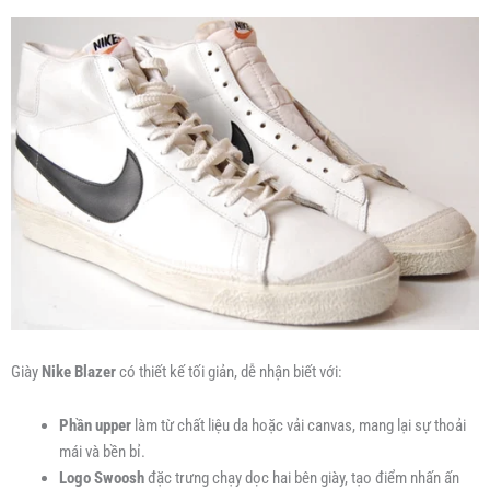
Giày
Nike Blazer
có thiết kế tối giản, dễ nhận biết với:
Phần upper
làm từ chất liệu da hoặc vải canvas, mang lại sự thoải
mái và bền bỉ.
Logo Swoosh
đặc trưng chạy dọc hai bên giày, tạo điểm nhấn ấn