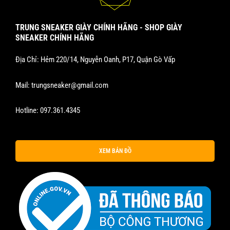
TRUNG SNEAKER GIÀY CHÍNH HÃNG - SHOP GIÀY
SNEAKER CHÍNH HÃNG
Địa Chỉ: Hẻm 220/14, Nguyễn Oanh, P17, Quận Gò Vấp
Mail:
trungsneaker@gmail.com
Hotline:
097.361.4345
XEM BẢN ĐỒ