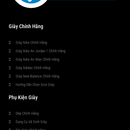
Giày Chính Hãng
Giày Nike Chính Hãng
Giày Nike Air Jordan 1 Chính Hãng
Giày Nike Air Max Chính Hãng
Giày Adidas Chính Hãng
Giày New Balance Chính Hãng
Hướng Dẫn Chọn Size Giày
Phụ Kiện Giày
Dép Chính Hãng
Dụng Cụ Vệ Sinh Giày