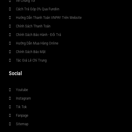
Về Chúng Tôi
Cách Trả Góp 0% Qua Fundiin
Hướng Dẫn Thanh Toán VNPAY Trên Website
Chính Sách Thanh Toán
Chính Sách Bảo Hành - Đổi Trả
Hướng Dẫn Mua Hàng Online
Chính Sách Bảo Mật
Tác Giả Lê Chí Trung
Social
Youtube
Instagram
Tik Tok
Fanpage
Sitemap