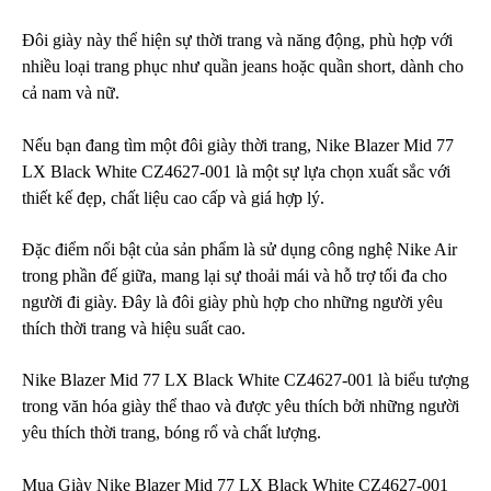
Đôi giày này thể hiện sự thời trang và năng động, phù hợp với
nhiều loại trang phục như quần jeans hoặc quần short, dành cho
cả nam và nữ.
Nếu bạn đang tìm một đôi giày thời trang, Nike Blazer Mid 77
LX Black White CZ4627-001 là một sự lựa chọn xuất sắc với
thiết kế đẹp, chất liệu cao cấp và giá hợp lý.
Đặc điểm nổi bật của sản phẩm là sử dụng công nghệ Nike Air
trong phần đế giữa, mang lại sự thoải mái và hỗ trợ tối đa cho
người đi giày. Đây là đôi giày phù hợp cho những người yêu
thích thời trang và hiệu suất cao.
Nike Blazer Mid 77 LX Black White CZ4627-001 là biểu tượng
trong văn hóa giày thể thao và được yêu thích bởi những người
yêu thích thời trang, bóng rổ và chất lượng.
Mua Giày Nike Blazer Mid 77 LX Black White CZ4627-001