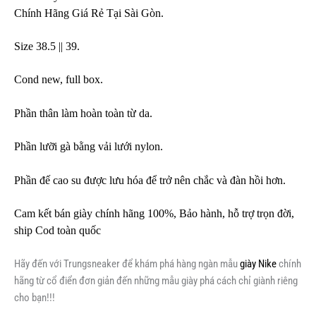
Chính Hãng Giá Rẻ Tại Sài Gòn.
Size 38.5 || 39.
Cond new, full box.
Phần thân làm hoàn toàn từ da.
Phần lưỡi gà bằng vải lưới nylon.
Phần đế cao su được lưu hóa để trở nên chắc và đàn hồi hơn.
Cam kết bán giày chính hãng 100%, Bảo hành, hỗ trợ trọn đời,
ship Cod toàn quốc
Hãy đến với Trungsneaker để khám phá hàng ngàn mẫu
giày Nike
chính
hãng từ cổ điển đơn giản đến những mẫu giày phá cách chỉ giành riêng
cho bạn!!!