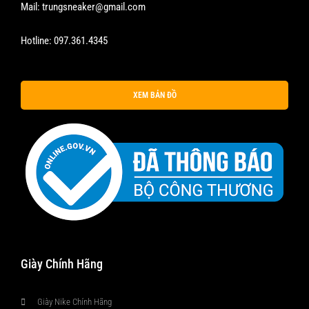
Mail:
trungsneaker@gmail.com
Hotline:
097.361.4345
XEM BẢN ĐỒ
Giày Chính Hãng
Giày Nike Chính Hãng