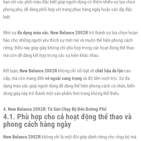
hạn với các phối màu đặc biệt giúp người dùng có thêm nhiều sự lựa chọn
phong phú, dễ dàng phối hợp với trang phục hàng ngày hoặc các dịp đặc
biệt.
Nhờ sự
đa dạng màu sắc
,
New Balance 2002R
trở thành sự lựa chọn hoàn
hảo cho những người yêu thích sự mới mẻ và muốn thể hiện phong cách
riêng. Điều này giúp giày không chỉ phù hợp trong các hoạt động thể thao
mà còn dễ dàng kết hợp trong các sự kiện khác nhau.
Kết luận,
New Balance 2002R
không chỉ nổi bật về
chất liệu da lộn
cao
cấp, mà còn mang đến
vẻ ngoài sang trọng
và độ bền vượt trội. Sự đa
dạng màu sắc giúp người dùng dễ dàng thể hiện phong cách cá nhân, biến
dòng giày này trở thành một sản phẩm thời trang không thể thiếu.
4. New Balance 2002R: Từ Sàn Chạy Bộ Đến Đường Phố
4.1. Phù hợp cho cả hoạt động thể thao và
phong cách hàng ngày
New Balance 2002R
không chỉ là một đôi giày dành riêng cho chạy bộ mà