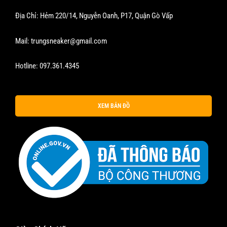
Địa Chỉ: Hẻm 220/14, Nguyễn Oanh, P17, Quận Gò Vấp
Mail:
trungsneaker@gmail.com
Hotline:
097.361.4345
XEM BẢN ĐỒ