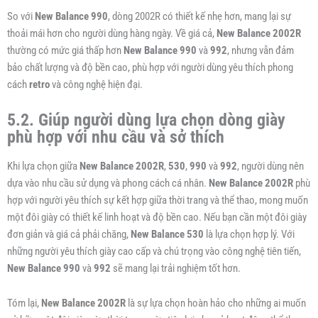
So với
New Balance 990
, dòng 2002R có thiết kế nhẹ hơn, mang lại sự
thoải mái hơn cho người dùng hàng ngày. Về giá cả,
New Balance 2002R
thường có mức giá thấp hơn
New Balance 990
và
992
, nhưng vẫn đảm
bảo chất lượng và độ bền cao, phù hợp với người dùng yêu thích phong
cách
retro
và công nghệ hiện đại.
5.2. Giúp người dùng lựa chọn dòng giày
phù hợp với nhu cầu và sở thích
Khi lựa chọn giữa
New Balance 2002R
,
530
,
990
và
992
, người dùng nên
dựa vào nhu cầu sử dụng và phong cách cá nhân.
New Balance 2002R
phù
hợp với người yêu thích sự kết hợp giữa thời trang và thể thao, mong muốn
một đôi giày có thiết kế linh hoạt và độ bền cao. Nếu bạn cần một đôi giày
đơn giản và giá cả phải chăng,
New Balance 530
là lựa chọn hợp lý. Với
những người yêu thích giày cao cấp và chú trọng vào công nghệ tiên tiến,
New Balance 990
và
992
sẽ mang lại trải nghiệm tốt hơn.
Tóm lại,
New Balance 2002R
là sự lựa chọn hoàn hảo cho những ai muốn