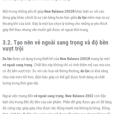
Một trong những yếu tố giúp
New Balance 2002R
khác biệt so với các
dòng giày khác chính là sự cân bằng hoàn hảo giữa
da lộn
mềm mại và sự
thoáng khí của lưới. Đây là một lựa chọn lý tưởng cho những ai yêu thích
giày thể thao nhưng vẫn muốn giữ được vẻ ngoài thời trang.
3.2. Tạo nên vẻ ngoài sang trọng và độ bền
vượt trội
Da lộn
được sử dụng trong thiết kế của
New Balance 2002R
mang lại một
vẻ ngoài sang trọng
. Chất liệu này không chỉ có tính thẩm mỹ cao mà còn
có độ bền vượt trội. So với các loại vải thông thường,
da lộn
có khả năng
chịu mài mòn tốt hơn, đảm bảo giày có thể giữ được hình dáng và chất
lượng trong thời gian dài.
Ngoài việc mang đến
vẻ ngoài sang trọng
,
New Balance 2002
còn đặc
biệt chú trọng đến độ bền của sản phẩm. Phần đế giày được gia cố để tăng
độ cứng cáp, giúp giày chịu được tác động mạnh mà không bị hỏng. Đồng