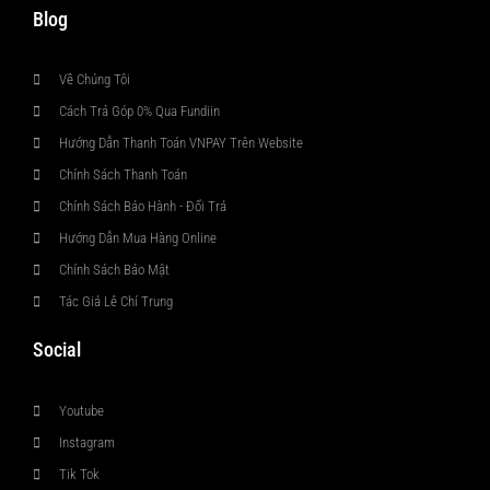
Blog
Về Chúng Tôi
Cách Trả Góp 0% Qua Fundiin
Hướng Dẫn Thanh Toán VNPAY Trên Website
Chính Sách Thanh Toán
Chính Sách Bảo Hành - Đổi Trả
Hướng Dẫn Mua Hàng Online
Chính Sách Bảo Mật
Tác Giả Lê Chí Trung
Social
Youtube
Instagram
Tik Tok