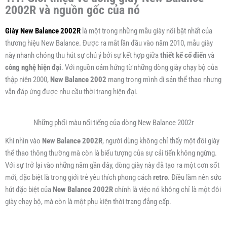
2002R và nguồn gốc của nó
Giày New Balance 2002R
là một trong những mẫu giày nổi bật nhất của
thương hiệu New Balance. Được ra mắt lần đầu vào năm 2010, mẫu giày
này nhanh chóng thu hút sự chú ý bởi sự kết hợp giữa
thiết kế cổ điển
và
công nghệ hiện đại
. Với nguồn cảm hứng từ những dòng giày chạy bộ của
thập niên 2000,
New Balance 2002
mang trong mình di sản thể thao nhưng
vẫn đáp ứng được nhu cầu thời trang hiện đại.
Những phối màu nổi tiếng của dòng New Balance 2002r
Khi nhìn vào
New Balance 2002R
, người dùng không chỉ thấy một đôi giày
thể thao thông thường mà còn là biểu tượng của sự cải tiến không ngừng.
Với sự trở lại vào những năm gần đây, dòng giày này đã tạo ra một cơn sốt
mới, đặc biệt là trong giới trẻ yêu thích phong cách
retro
. Điều làm nên sức
hút đặc biệt của
New Balance 2002R
chính là việc nó không chỉ là một đôi
giày chạy bộ, mà còn là một phụ kiện thời trang đẳng cấp.