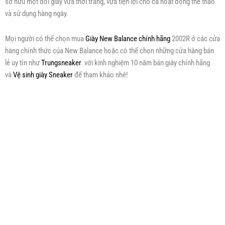
sở hữu một đôi giày vừa thời trang, vừa tiện lợi cho cả hoạt động thể thao
và sử dụng hàng ngày.
Mọi người có thể chọn mua
Giày New Balance chính hãng
2002R ở các cửa
hàng chính thức của New Balance hoặc có thể chọn những cửa hàng bán
lẻ uy tín như
Trungsneaker
với kinh nghiệm 10 năm bán giày chính hãng
và
Vệ sinh giày Sneaker
để tham khảo nhé!