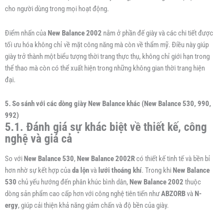
cho người dùng trong mọi hoạt động.
Điểm nhấn của
New Balance 2002
nằm ở phần đế giày và các chi tiết được
tối ưu hóa không chỉ về mặt công năng mà còn về thẩm mỹ. Điều này giúp
giày trở thành một biểu tượng thời trang thực thụ, không chỉ giới hạn trong
thể thao mà còn có thể xuất hiện trong những không gian thời trang hiện
đại.
5. So sánh với các dòng giày New Balance khác (New Balance 530, 990,
992)
5.1. Đánh giá sự khác biệt về thiết kế, công
nghệ và giá cả
So với
New Balance 530
,
New Balance 2002R
có thiết kế tinh tế và bền bỉ
hơn nhờ sự kết hợp của
da lộn
và
lưới thoáng khí
. Trong khi
New Balance
530
chủ yếu hướng đến phân khúc bình dân,
New Balance 2002
thuộc
dòng sản phẩm cao cấp hơn với công nghệ tiên tiến như
ABZORB
và
N-
ergy
, giúp cải thiện khả năng giảm chấn và độ bền của giày.