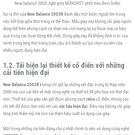
New balance 2002r light grey M2002RST phối màu Best Seller
Sự ra đời của
New Balance 2002R
đánh dấu một bước ngoặt lớn trong
việc kết hợp giữa thời trang và thể thao. Mẫu giày này không chỉ giúp người
dùng thể hiện phong cách cá nhân mà còn mang lại sự thoải mái và hiệu
quả trong các hoạt động thể chất. Dòng giày này đã khẳng định vị trí của
mình trong làng thời trang toàn cầu, trở thành sự lựa chọn ưu tiên của
nhiều người dùng hiện đại.
1.2. Tái hiện lại thiết kế cổ điển với những
cải tiến hiện đại
New Balance 2002R
không chỉ giữ lại những nét đặc trưng từ thập niên
2000 mà còn cải tiến về mặt công nghệ và thiết kế để phù hợp với thời đại
mới. Thiết kế của giày vẫn giữ được phong cách
retro
cổ điển, nhưng các
chi tiết đã được làm mới với các
vật liệu hiện đại
. Điều này không chỉ giúp
tăng tính thẩm mỹ mà còn cải thiện hiệu suất sử dụng của giày.
Một trong những cải tiến đáng chú ý nhất chính là việc sử dụng công nghệ