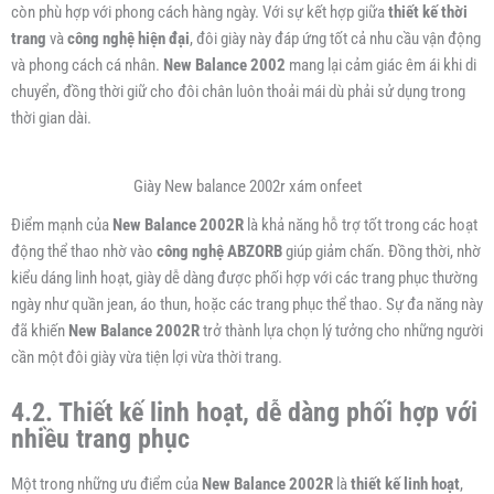
còn phù hợp với phong cách hàng ngày. Với sự kết hợp giữa
thiết kế thời
trang
và
công nghệ hiện đại
, đôi giày này đáp ứng tốt cả nhu cầu vận động
và phong cách cá nhân.
New Balance 2002
mang lại cảm giác êm ái khi di
chuyển, đồng thời giữ cho đôi chân luôn thoải mái dù phải sử dụng trong
thời gian dài.
Giày New balance 2002r xám onfeet
Điểm mạnh của
New Balance 2002R
là khả năng hỗ trợ tốt trong các hoạt
động thể thao nhờ vào
công nghệ ABZORB
giúp giảm chấn. Đồng thời, nhờ
kiểu dáng linh hoạt, giày dễ dàng được phối hợp với các trang phục thường
ngày như quần jean, áo thun, hoặc các trang phục thể thao. Sự đa năng này
đã khiến
New Balance 2002R
trở thành lựa chọn lý tưởng cho những người
cần một đôi giày vừa tiện lợi vừa thời trang.
4.2. Thiết kế linh hoạt, dễ dàng phối hợp với
nhiều trang phục
Một trong những ưu điểm của
New Balance 2002R
là
thiết kế linh hoạt
,