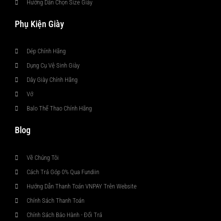
Hướng Dẫn Chọn Size Giày
Phụ Kiện Giày
Dép Chính Hãng
Dụng Cụ Vệ Sinh Giày
Dây Giày Chính Hãng
Vớ
Balo Thể Thao Chính Hãng
Blog
Về Chúng Tôi
Cách Trả Góp 0% Qua Fundiin
Hướng Dẫn Thanh Toán VNPAY Trên Website
Chính Sách Thanh Toán
Chính Sách Bảo Hành - Đổi Trả