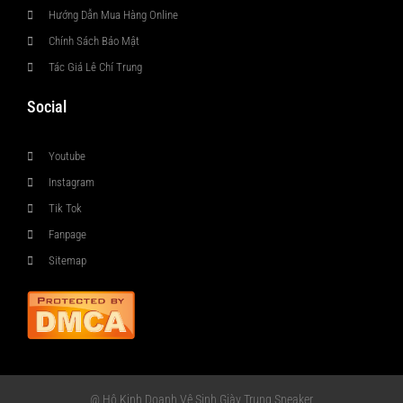
Hướng Dẫn Mua Hàng Online
Chính Sách Bảo Mật
Tác Giả Lê Chí Trung
Social
Youtube
Instagram
Tik Tok
Fanpage
Sitemap
@ Hộ Kinh Doanh Vệ Sinh Giày Trung Sneaker