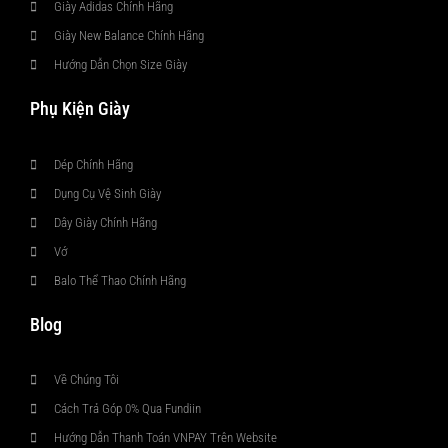
Giày Adidas Chính Hãng
Giày New Balance Chính Hãng
Hướng Dẫn Chọn Size Giày
Phụ Kiện Giày
Dép Chính Hãng
Dụng Cụ Vệ Sinh Giày
Dây Giày Chính Hãng
Vớ
Balo Thể Thao Chính Hãng
Blog
Về Chúng Tôi
Cách Trả Góp 0% Qua Fundiin
Hướng Dẫn Thanh Toán VNPAY Trên Website