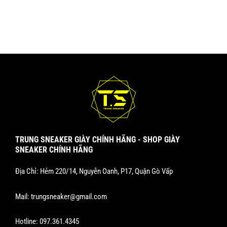
TRUNG SNEAKER GIÀY CHÍNH HÃNG - SHOP GIÀY
SNEAKER CHÍNH HÃNG
Địa Chỉ: Hẻm 220/14, Nguyễn Oanh, P17, Quận Gò Vấp
Mail:
trungsneaker@gmail.com
Hotline:
097.361.4345