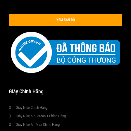
XEM BẢN ĐỒ
Giày Chính Hãng
Giày Nike Chính Hãng
Giày Nike Air Jordan 1 Chính Hãng
Giày Nike Air Max Chính Hãng