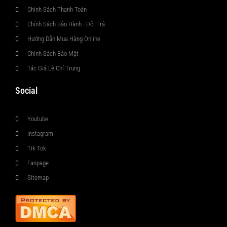
Chính Sách Thanh Toán
Chính Sách Bảo Hành - Đổi Trả
Hướng Dẫn Mua Hàng Online
Chính Sách Bảo Mật
Tác Giả Lê Chí Trung
Social
Youtube
Instagram
Tik Tok
Fanpage
Sitemap