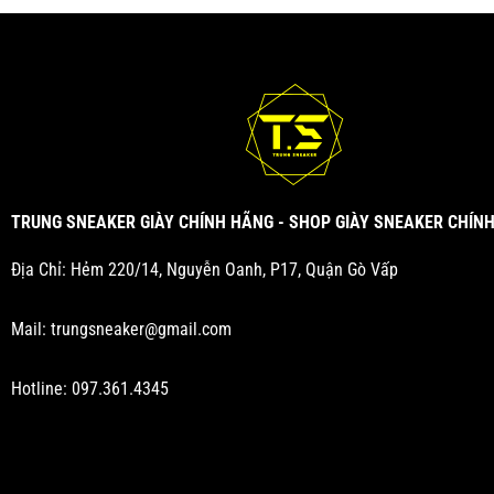
TRUNG SNEAKER GIÀY CHÍNH HÃNG - SHOP GIÀY SNEAKER CHÍN
Địa Chỉ: Hẻm 220/14, Nguyễn Oanh, P17, Quận Gò Vấp
Mail:
trungsneaker@gmail.com
Hotline:
097.361.4345