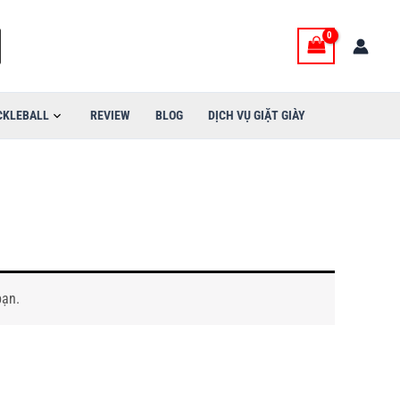
CKLEBALL
REVIEW
BLOG
DỊCH VỤ GIẶT GIÀY
bạn.