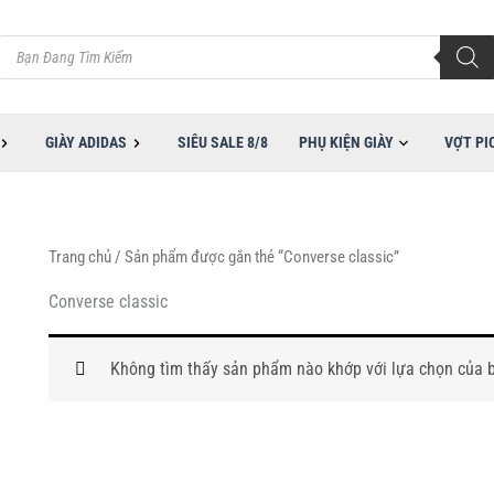
Tìm
kiếm
sản
phẩm
GIÀY ADIDAS
SIÊU SALE 8/8
PHỤ KIỆN GIÀY
VỢT PI
Trang chủ
/ Sản phẩm được gắn thẻ “Converse classic”
Converse classic
Không tìm thấy sản phẩm nào khớp với lựa chọn của 