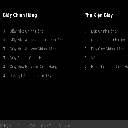
Giày Chính Hãng
Phụ Kiện Giày
Giày Nike Chính Hãng
Dép Chính Hãng
Giày Nike Air Jordan 1 Chính Hãng
Dụng Cụ Vệ Sinh Giày
Giày Nike Air Max Chính Hãng
Dây Giày Chính Hãng
Giày Adidas Chính Hãng
Vớ
Giày New Balance Chính Hãng
Balo Thể Thao Chính H
Hướng Dẫn Chọn Size Giày
@ Hộ Kinh Doanh Vệ Sinh Giày Trung Sneaker