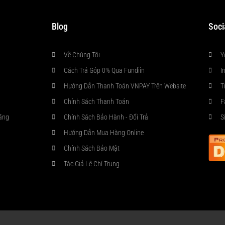
Blog
Soci
Về Chúng Tôi
Y
Cách Trả Góp 0% Qua Fundiin
I
Hướng Dẫn Thanh Toán VNPAY Trên Website
T
Chính Sách Thanh Toán
F
ãng
Chính Sách Bảo Hành - Đổi Trả
S
Hướng Dẫn Mua Hàng Online
Chính Sách Bảo Mật
Tác Giả Lê Chí Trung