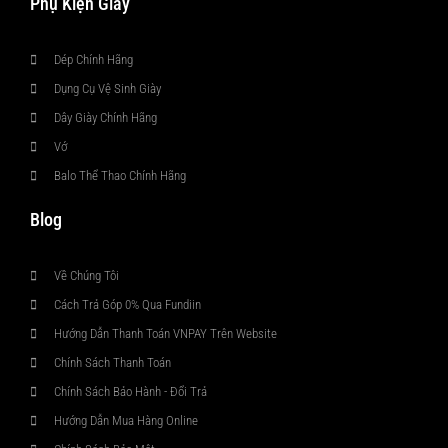
Phụ Kiện Giày
Dép Chính Hãng
Dụng Cụ Vệ Sinh Giày
Dây Giày Chính Hãng
Vớ
Balo Thể Thao Chính Hãng
Blog
Về Chúng Tôi
Cách Trả Góp 0% Qua Fundiin
Hướng Dẫn Thanh Toán VNPAY Trên Website
Chính Sách Thanh Toán
Chính Sách Bảo Hành - Đổi Trả
Hướng Dẫn Mua Hàng Online