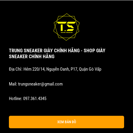
TRUNG SNEAKER GIÀY CHÍNH HÃNG - SHOP GIÀY
SNEAKER CHÍNH HÃNG
Địa Chỉ: Hẻm 220/14, Nguyễn Oanh, P17, Quận Gò Vấp
Mail:
trungsneaker@gmail.com
Hotline:
097.361.4345
XEM BẢN ĐỒ