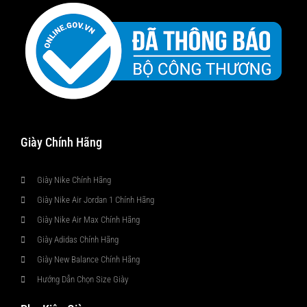
Giày Chính Hãng
Giày Nike Chính Hãng
Giày Nike Air Jordan 1 Chính Hãng
Giày Nike Air Max Chính Hãng
Giày Adidas Chính Hãng
Giày New Balance Chính Hãng
Hướng Dẫn Chọn Size Giày