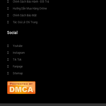
Chính Sách Bảo Hành - Đổi Trả
Hướng Dẫn Mua Hàng Online
Chính Sách Bảo Mật
Tác Giả Lê Chí Trung
Social
Youtube
Instagram
Tik Tok
Fanpage
Sitemap