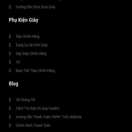
Hướng Dẫn Chọn Size Giày
Phụ Kiện Giày
Dép Chính Hãng
Dụng Cụ Vệ Sinh Giày
Dây Giày Chính Hãng
Vớ
Balo Thể Thao Chính Hãng
Blog
Về Chúng Tôi
Cách Trả Góp 0% Qua Fundiin
Hướng Dẫn Thanh Toán VNPAY Trên Website
Chính Sách Thanh Toán