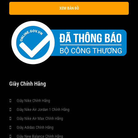
XEM BẢN ĐỒ
Giày Chính Hãng
Giày Nike Chính Hãng
Giày Nike Air Jordan 1 Chính Hãng
Giày Nike Air Max Chính Hãng
Giày Adidas Chính Hãng
Giày New Balance Chính Hãng