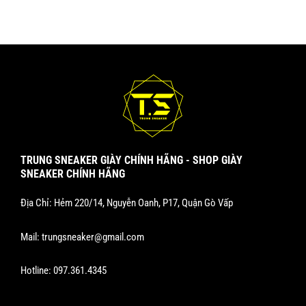
TRUNG SNEAKER GIÀY CHÍNH HÃNG - SHOP GIÀY
SNEAKER CHÍNH HÃNG
Địa Chỉ: Hẻm 220/14, Nguyễn Oanh, P17, Quận Gò Vấp
Mail:
trungsneaker@gmail.com
Hotline:
097.361.4345