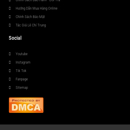
Hướng Dẫn Mua Hàng Online
Chính Sách Bảo Mật
Tác Giả Lê Chí Trung
Social
Youtube
Instagram
Tik Tok
Fanpage
Sitemap