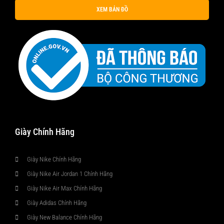
XEM BẢN ĐỒ
Giày Chính Hãng
Giày Nike Chính Hãng
Giày Nike Air Jordan 1 Chính Hãng
Giày Nike Air Max Chính Hãng
Giày Adidas Chính Hãng
Giày New Balance Chính Hãng