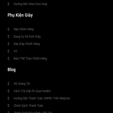
Hướng Dẫn Chọn Size Giày
Phụ Kiện Giày
Dép Chính Hãng
Dụng Cụ Vệ Sinh Giày
Dây Giày Chính Hãng
Vớ
Balo Thể Thao Chính Hãng
Blog
Về Chúng Tôi
Cách Trả Góp 0% Qua Fundiin
Hướng Dẫn Thanh Toán VNPAY Trên Website
Chính Sách Thanh Toán
Chính Sách Bảo Hành - Đổi Trả