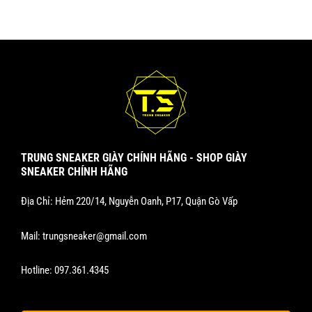
TRUNG SNEAKER GIÀY CHÍNH HÃNG - SHOP GIÀY
SNEAKER CHÍNH HÃNG
Địa Chỉ: Hẻm 220/14, Nguyễn Oanh, P17, Quận Gò Vấp
Mail:
trungsneaker@gmail.com
Hotline:
097.361.4345