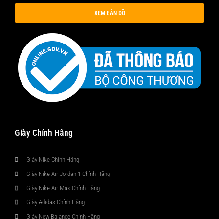
XEM BẢN ĐỒ
Giày Chính Hãng
Giày Nike Chính Hãng
Giày Nike Air Jordan 1 Chính Hãng
Giày Nike Air Max Chính Hãng
Giày Adidas Chính Hãng
Giày New Balance Chính Hãng