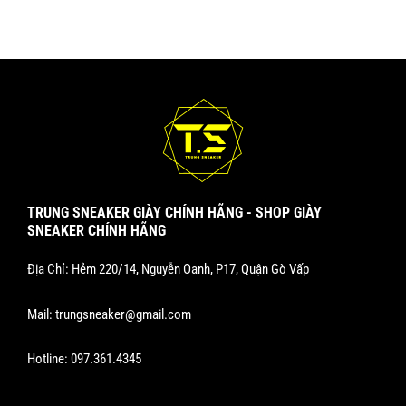
TRUNG SNEAKER GIÀY CHÍNH HÃNG - SHOP GIÀY
SNEAKER CHÍNH HÃNG
Địa Chỉ: Hẻm 220/14, Nguyễn Oanh, P17, Quận Gò Vấp
Mail:
trungsneaker@gmail.com
Hotline:
097.361.4345