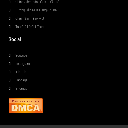
Chính Sách Bảo Hành - Đổi Trả
Hướng Dẫn Mua Hàng Online
Chính Sách Bảo Mật
Tác Giả Lê Chí Trung
Social
Youtube
Instagram
Tik Tok
Fanpage
Sitemap