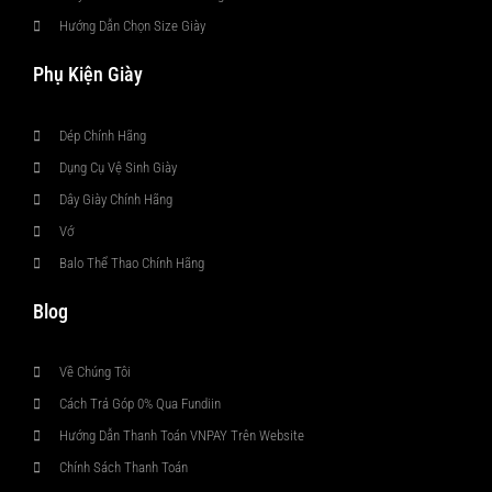
Hướng Dẫn Chọn Size Giày
Phụ Kiện Giày
Dép Chính Hãng
Dụng Cụ Vệ Sinh Giày
Dây Giày Chính Hãng
Vớ
Balo Thể Thao Chính Hãng
Blog
Về Chúng Tôi
Cách Trả Góp 0% Qua Fundiin
Hướng Dẫn Thanh Toán VNPAY Trên Website
Chính Sách Thanh Toán