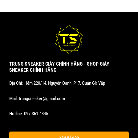
TRUNG SNEAKER GIÀY CHÍNH HÃNG - SHOP GIÀY
SNEAKER CHÍNH HÃNG
Địa Chỉ: Hẻm 220/14, Nguyễn Oanh, P17, Quận Gò Vấp
Mail:
trungsneaker@gmail.com
Hotline:
097.361.4345
XEM BẢN ĐỒ