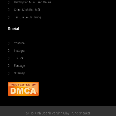
Hướng Dẫn Mua Hàng Online
Chính Sách Bảo Mật
Tác Giả Lê Chí Trung
Social
Youtube
Instagram
Tik Tok
Fanpage
Sitemap
@ Hộ Kinh Doanh Vệ Sinh Giày Trung Sneaker