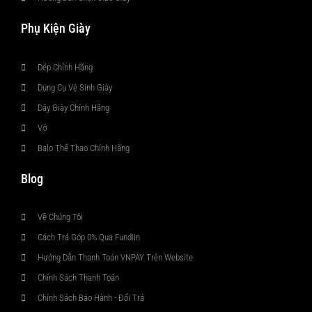
Phụ Kiện Giày
Dép Chính Hãng
Dụng Cụ Vệ Sinh Giày
Dây Giày Chính Hãng
Vớ
Balo Thể Thao Chính Hãng
Blog
Về Chúng Tôi
Cách Trả Góp 0% Qua Fundiin
Hướng Dẫn Thanh Toán VNPAY Trên Website
Chính Sách Thanh Toán
Chính Sách Bảo Hành - Đổi Trả