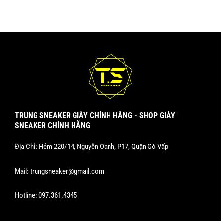
TRUNG SNEAKER GIÀY CHÍNH HÃNG - SHOP GIÀY
SNEAKER CHÍNH HÃNG
Địa Chỉ: Hẻm 220/14, Nguyễn Oanh, P17, Quận Gò Vấp
Mail:
trungsneaker@gmail.com
Hotline:
097.361.4345