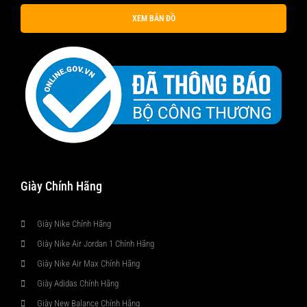
XEM BẢN ĐỒ
Giày Chính Hãng
Giày Nike Chính Hãng
Giày Nike Air Jordan 1 Chính Hãng
Giày Nike Air Max Chính Hãng
Giày Adidas Chính Hãng
Giày New Balance Chính Hãng