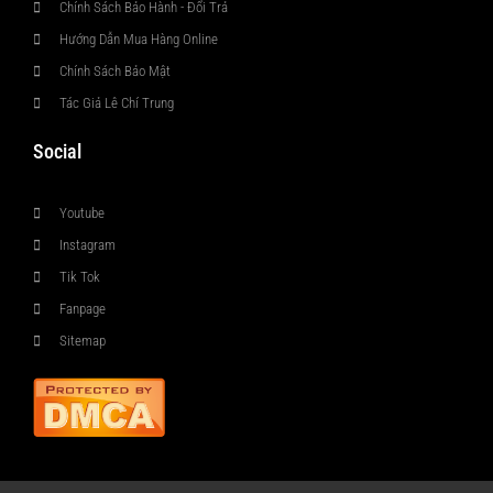
Chính Sách Bảo Hành - Đổi Trả
Hướng Dẫn Mua Hàng Online
Chính Sách Bảo Mật
Tác Giả Lê Chí Trung
Social
Youtube
Instagram
Tik Tok
Fanpage
Sitemap