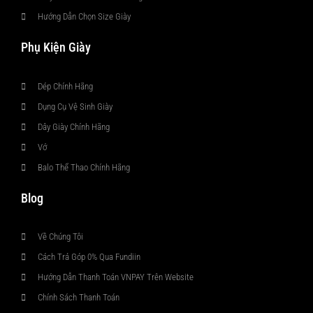
Hướng Dẫn Chọn Size Giày
Phụ Kiện Giày
Dép Chính Hãng
Dụng Cụ Vệ Sinh Giày
Dây Giày Chính Hãng
Vớ
Balo Thể Thao Chính Hãng
Blog
Về Chúng Tôi
Cách Trả Góp 0% Qua Fundiin
Hướng Dẫn Thanh Toán VNPAY Trên Website
Chính Sách Thanh Toán