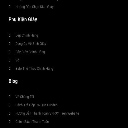
Hướng Dẫn Chọn Size Giày
Phụ Kiện Giày
Dép Chính Hãng
Dụng Cụ Vệ Sinh Giày
Dây Giày Chính Hãng
Vớ
Balo Thể Thao Chính Hãng
Blog
Về Chúng Tôi
Cách Trả Góp 0% Qua Fundiin
Hướng Dẫn Thanh Toán VNPAY Trên Website
Chính Sách Thanh Toán