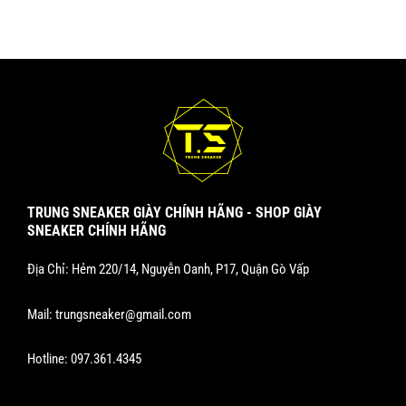
TRUNG SNEAKER GIÀY CHÍNH HÃNG - SHOP GIÀY
SNEAKER CHÍNH HÃNG
Địa Chỉ: Hẻm 220/14, Nguyễn Oanh, P17, Quận Gò Vấp
Mail:
trungsneaker@gmail.com
Hotline:
097.361.4345