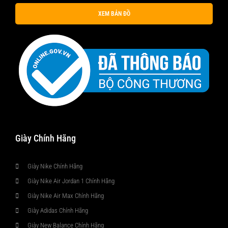
XEM BẢN ĐỒ
Giày Chính Hãng
Giày Nike Chính Hãng
Giày Nike Air Jordan 1 Chính Hãng
Giày Nike Air Max Chính Hãng
Giày Adidas Chính Hãng
Giày New Balance Chính Hãng