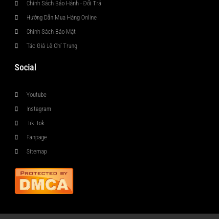
Chính Sách Bảo Hành - Đổi Trả
Hướng Dẫn Mua Hàng Online
Chính Sách Bảo Mật
Tác Giả Lê Chí Trung
Social
Youtube
Instagram
Tik Tok
Fanpage
Sitemap