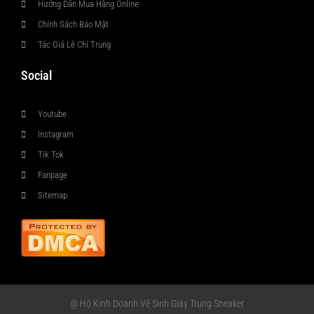
Hướng Dẫn Mua Hàng Online
Chính Sách Bảo Mật
Tác Giả Lê Chí Trung
Social
Youtube
Instagram
Tik Tok
Fanpage
Sitemap
@ Hộ Kinh Doanh Vệ Sinh Giày Trung Sneaker