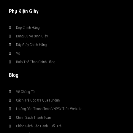
Phụ Kiện Giày
Dép Chính Hãng
Dụng Cụ Vệ Sinh Giày
Dây Giày Chính Hãng
Vớ
Balo Thể Thao Chính Hãng
Blog
Về Chúng Tôi
Cách Trả Góp 0% Qua Fundiin
Hướng Dẫn Thanh Toán VNPAY Trên Website
Chính Sách Thanh Toán
Chính Sách Bảo Hành - Đổi Trả