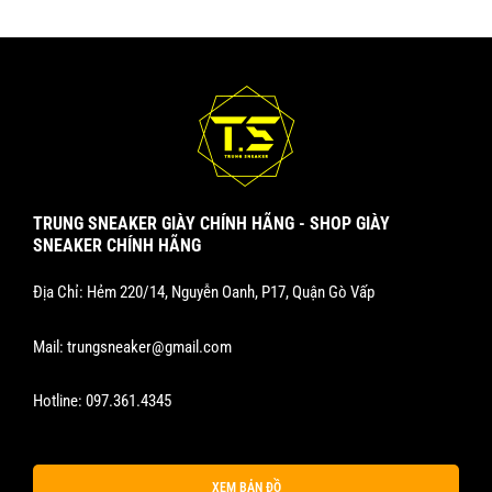
TRUNG SNEAKER GIÀY CHÍNH HÃNG - SHOP GIÀY
SNEAKER CHÍNH HÃNG
Địa Chỉ: Hẻm 220/14, Nguyễn Oanh, P17, Quận Gò Vấp
Mail:
trungsneaker@gmail.com
Hotline:
097.361.4345
XEM BẢN ĐỒ