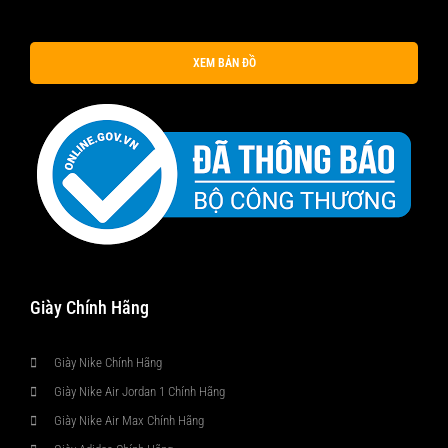
XEM BẢN ĐỒ
Giày Chính Hãng
Giày Nike Chính Hãng
Giày Nike Air Jordan 1 Chính Hãng
Giày Nike Air Max Chính Hãng