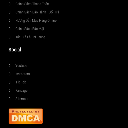
Chính Sách Thanh Toán
Chính Sách Bảo Hành - Đổi Trả
Hướng Dẫn Mua Hàng Online
Chính Sách Bảo Mật
Tác Giả Lê Chí Trung
Social
Youtube
Instagram
Tik Tok
Fanpage
Sitemap