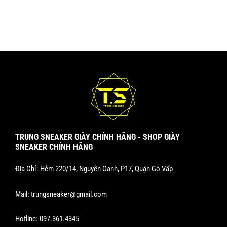
TRUNG SNEAKER GIÀY CHÍNH HÃNG - SHOP GIÀY
SNEAKER CHÍNH HÃNG
Địa Chỉ: Hẻm 220/14, Nguyễn Oanh, P17, Quận Gò Vấp
Mail:
trungsneaker@gmail.com
Hotline:
097.361.4345