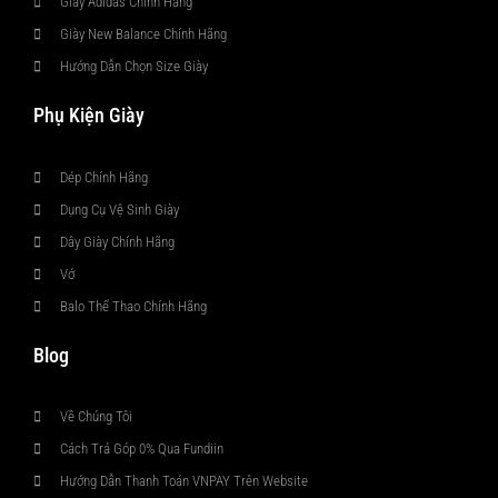
Giày Adidas Chính Hãng
Giày New Balance Chính Hãng
Hướng Dẫn Chọn Size Giày
Phụ Kiện Giày
Dép Chính Hãng
Dụng Cụ Vệ Sinh Giày
Dây Giày Chính Hãng
Vớ
Balo Thể Thao Chính Hãng
Blog
Về Chúng Tôi
Cách Trả Góp 0% Qua Fundiin
Hướng Dẫn Thanh Toán VNPAY Trên Website