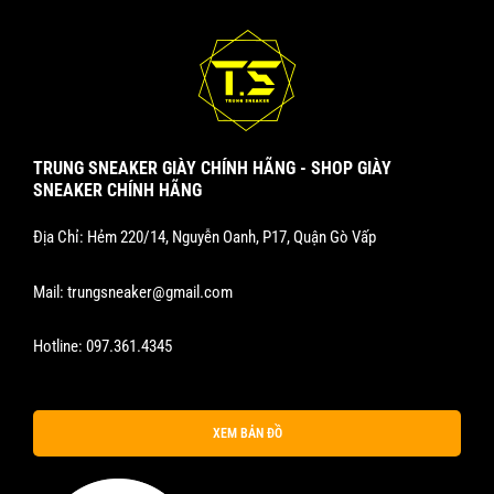
TRUNG SNEAKER GIÀY CHÍNH HÃNG - SHOP GIÀY
SNEAKER CHÍNH HÃNG
Địa Chỉ: Hẻm 220/14, Nguyễn Oanh, P17, Quận Gò Vấp
Mail:
trungsneaker@gmail.com
Hotline:
097.361.4345
XEM BẢN ĐỒ