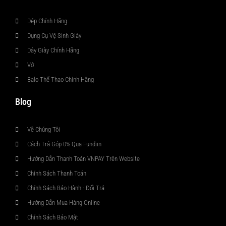
Dép Chính Hãng
Dụng Cụ Vệ Sinh Giày
Dây Giày Chính Hãng
Vớ
Balo Thể Thao Chính Hãng
Blog
Về Chúng Tôi
Cách Trả Góp 0% Qua Fundiin
Hướng Dẫn Thanh Toán VNPAY Trên Website
Chính Sách Thanh Toán
Chính Sách Bảo Hành - Đổi Trả
Hướng Dẫn Mua Hàng Online
Chính Sách Bảo Mật