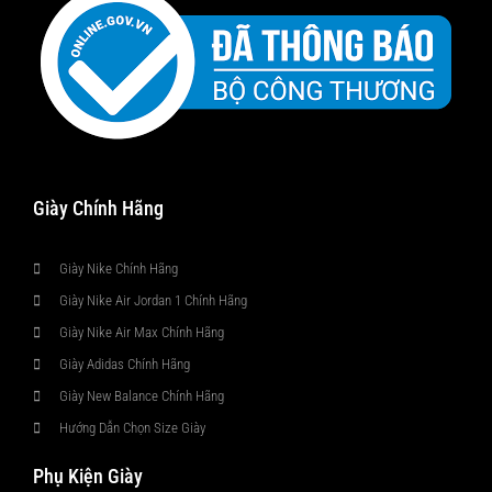
Giày Chính Hãng
Giày Nike Chính Hãng
Giày Nike Air Jordan 1 Chính Hãng
Giày Nike Air Max Chính Hãng
Giày Adidas Chính Hãng
Giày New Balance Chính Hãng
Hướng Dẫn Chọn Size Giày
Phụ Kiện Giày