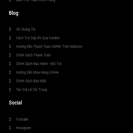
Blog
Về Chúng Tôi
Cách Trả Góp 0% Qua Fundiin
Hướng Dẫn Thanh Toán VNPAY Trên Website
Chính Sách Thanh Toán
Chính Sách Bảo Hành - Đổi Trả
Hướng Dẫn Mua Hàng Online
Chính Sách Bảo Mật
Tác Giả Lê Chí Trung
Social
Youtube
Instagram