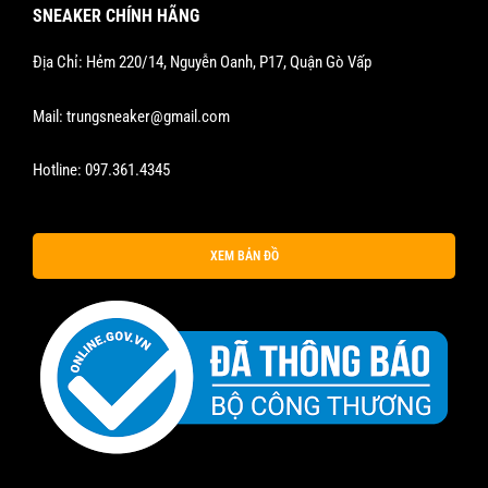
SNEAKER CHÍNH HÃNG
Địa Chỉ: Hẻm 220/14, Nguyễn Oanh, P17, Quận Gò Vấp
Mail:
trungsneaker@gmail.com
Hotline:
097.361.4345
XEM BẢN ĐỒ