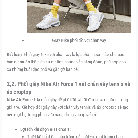
GIày Nike phối đồ với chân váy
Kết luận
: Phối giày Nike với chân váy là lựa chọn hoàn hảo cho các
bạn nữ muốn thể hiện sự nữ tính nhưng vẫn năng động, phù hợp cho
cả những buổi dạo phố và gặp gỡ bạn bè.
2,2. Phối giày Nike Air Force 1 với chân váy tennis và
áo croptop
Nike Air Force 1
là mẫu giày dễ phối đồ và rất được ưa chuộng trong
giới trẻ. Kết hợp đôi giày này với chân váy tennis và áo croptop sẽ tạo
nên một bộ trang phục vừa năng động vừa quyến rũ.
Lợi ích khi chọn Air Force 1
:
Thiết kế cổ điển, màu trắng dễ phối với mọi trang phục,