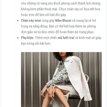
cho những cô nàng yêu thích phong cách thanh lịch nhưng
không kém phần thoải mái. Chọn chân váy có họa tiết hoa
hoặc trơn để làm nổi bật đôi giày.
Chân váy mini
cùng giày
Nike Blazer
sẽ mang lại vẻ trẻ
trung và năng động. Bạn có thể kết hợp thêm áo phông
đơn giản và túi đeo chéo để hoàn thiện bộ trang phục.
Phụ kiện
: Thêm một chiếc
mũ lưỡi trai
và kính mát sẽ giúp
bạn trông nổi bật hơn.