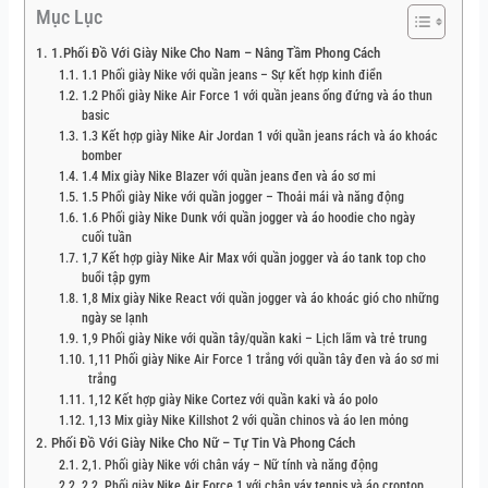
Mục Lục
1.Phối Đồ Với Giày Nike Cho Nam – Nâng Tầm Phong Cách
1.1 Phối giày Nike với quần jeans – Sự kết hợp kinh điển
1.2 Phối giày Nike Air Force 1 với quần jeans ống đứng và áo thun
basic
1.3 Kết hợp giày Nike Air Jordan 1 với quần jeans rách và áo khoác
bomber
1.4 Mix giày Nike Blazer với quần jeans đen và áo sơ mi
1.5 Phối giày Nike với quần jogger – Thoải mái và năng động
1.6 Phối giày Nike Dunk với quần jogger và áo hoodie cho ngày
cuối tuần
1,7 Kết hợp giày Nike Air Max với quần jogger và áo tank top cho
buổi tập gym
1,8 Mix giày Nike React với quần jogger và áo khoác gió cho những
ngày se lạnh
1,9 Phối giày Nike với quần tây/quần kaki – Lịch lãm và trẻ trung
1,11 Phối giày Nike Air Force 1 trắng với quần tây đen và áo sơ mi
trắng
1,12 Kết hợp giày Nike Cortez với quần kaki và áo polo
1,13 Mix giày Nike Killshot 2 với quần chinos và áo len mỏng
Phối Đồ Với Giày Nike Cho Nữ – Tự Tin Và Phong Cách
2,1. Phối giày Nike với chân váy – Nữ tính và năng động
2,2. Phối giày Nike Air Force 1 với chân váy tennis và áo croptop