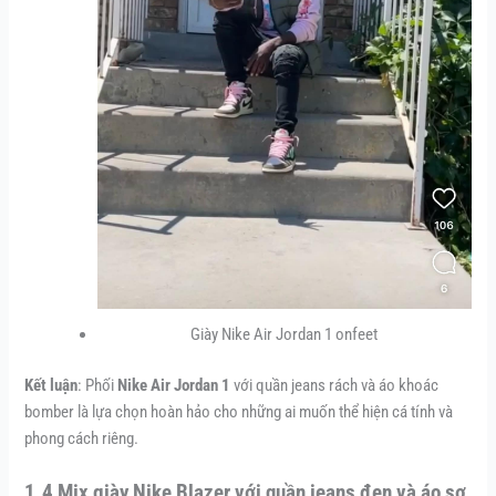
Giày Nike Air Jordan 1 onfeet
Kết luận
: Phối
Nike Air Jordan 1
với quần jeans rách và áo khoác
bomber là lựa chọn hoàn hảo cho những ai muốn thể hiện cá tính và
phong cách riêng.
1.4 Mix giày Nike Blazer với quần jeans đen và áo sơ