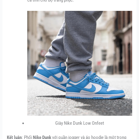
cá tính cho bộ trang phục.
Giày Nike Dunk Low Onfeet
Kết luận
: Phối
Nike Dunk
với quần jogger và áo hoodie là một trong