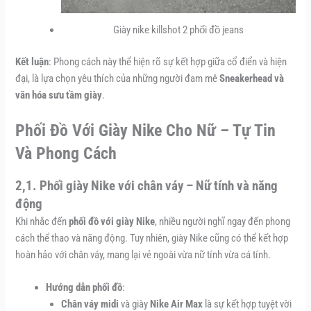
Giày nike killshot 2 phối đồ jeans
Kết luận
: Phong cách này thể hiện rõ sự kết hợp giữa cổ điển và hiện
đại, là lựa chọn yêu thích của những người đam mê
Sneakerhead và
văn hóa sưu tầm giày
.
Phối Đồ Với Giày Nike Cho Nữ – Tự Tin
Và Phong Cách
2,1. Phối giày Nike với chân váy – Nữ tính và năng
động
Khi nhắc đến
phối đồ với giày Nike
, nhiều người nghĩ ngay đến phong
cách thể thao và năng động. Tuy nhiên, giày Nike cũng có thể kết hợp
hoàn hảo với chân váy, mang lại vẻ ngoài vừa nữ tính vừa cá tính.
Hướng dẫn phối đồ
:
Chân váy midi
và giày
Nike Air Max
là sự kết hợp tuyệt vời