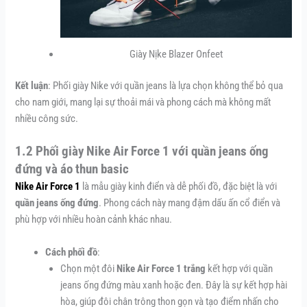
Giày Nịke Blazer Onfeet
Kết luận
: Phối giày Nike với quần jeans là lựa chọn không thể bỏ qua
cho nam giới, mang lại sự thoải mái và phong cách mà không mất
nhiều công sức.
1.2 Phối giày Nike Air Force 1 với quần jeans ống
đứng và áo thun basic
Nike Air Force 1
là mẫu giày kinh điển và dễ phối đồ, đặc biệt là với
quần jeans ống đứng
. Phong cách này mang đậm dấu ấn cổ điển và
phù hợp với nhiều hoàn cảnh khác nhau.
Cách phối đồ
:
Chọn một đôi
Nike Air Force 1 trắng
kết hợp với quần
jeans ống đứng màu xanh hoặc đen. Đây là sự kết hợp hài
hòa, giúp đôi chân trông thon gọn và tạo điểm nhấn cho