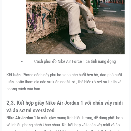
Cách phối đồ Nike Air Force 1 cá tính năng động
Kết luận
: Phong cách này phù hợp cho các buổi hẹn hò, dạo phố cuối
tuần, hoặc tham gia các sự kiện ngoài trời, thể hiện rõ nét sự tự tin và
phong cách của bạn.
2,3. Kết hợp giày Nike Air Jordan 1 với chân váy midi
và áo sơ mi oversized
Nike Air Jordan 1
là mẫu giày mang tính biểu tượng, dễ dàng phối hợp
với nhiều phong cách khác nhau. Khi kết hợp với chân váy midi và áo