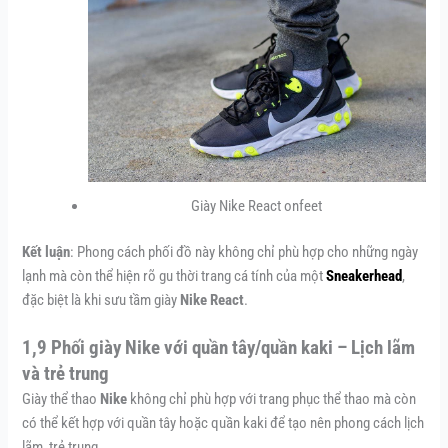
Giày Nike React onfeet
Kết luận
: Phong cách phối đồ này không chỉ phù hợp cho những ngày
lạnh mà còn thể hiện rõ gu thời trang cá tính của một
Sneakerhead
,
đặc biệt là khi sưu tầm giày
Nike React
.
1,9 Phối giày Nike với quần tây/quần kaki – Lịch lãm
và trẻ trung
Giày thể thao
Nike
không chỉ phù hợp với trang phục thể thao mà còn
có thể kết hợp với quần tây hoặc quần kaki để tạo nên phong cách lịch
lãm, trẻ trung.