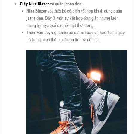
Giày Nike Blazer
và quần jeans đen
:
Nike Blazer
với thiết kế cổ điển rất hợp khi đi cùng quần
jeans đen. Đây là một sự kết hợp đơn giản nhưng luôn
mang lại hiệu quả cao về mặt thời trang.
Thêm vào đó, một chiếc áo sơ mi hoặc áo hoodie sẽ giúp
bộ trang phục thêm phần cá tính và nổi bật.