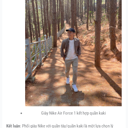
Giày Nike Air Force 1 kết hợp quần kaki
Kết luận
: Phối giày Nike với quần tây/quần kaki là một lựa chọn lý