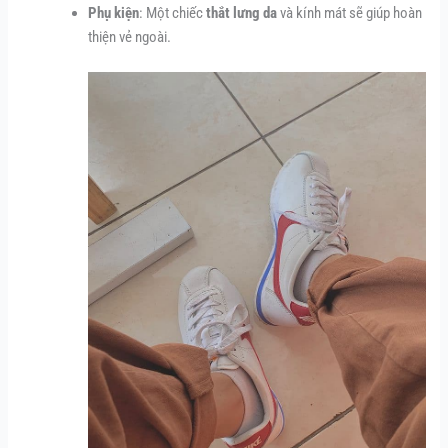
Phụ kiện
: Một chiếc
thắt lưng da
và kính mát sẽ giúp hoàn
thiện vẻ ngoài.