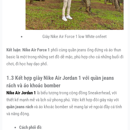
Giày Nike Air Force 1 low White onfeet
Kết luận
:
Nike Air Force 1
phối cùng quần jeans ống đứng và áo thun
basic là một trong những set đồ dễ mặc, phù hợp cho cả những buổi đi
chơi, đi học hay dạo phố.
1.3 Kết hợp giày Nike Air Jordan 1 với quần jeans
rách và áo khoác bomber
Nike Air Jordan 1
là biểu tượng trong cộng đồng Sneakerhead, với
thiết kế mạnh mẽ và lịch sử phong phú. Việc kết hợp đôi giày này với
quần jeans rách
và áo khoác bomber sẽ mang lại vẻ ngoài đầy cá tính
và năng động.
Cách phối đồ
: