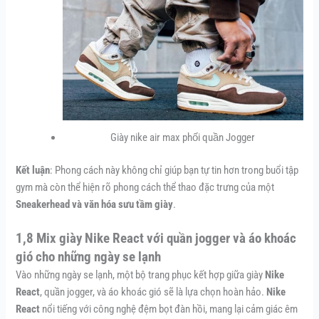
Giày nike air max phối quần Jogger
Kết luận
: Phong cách này không chỉ giúp bạn tự tin hơn trong buổi tập
gym mà còn thể hiện rõ phong cách thể thao đặc trưng của một
Sneakerhead và văn hóa sưu tầm giày
.
1,8 Mix giày Nike React với quần jogger và áo khoác
gió cho những ngày se lạnh
Vào những ngày se lạnh, một bộ trang phục kết hợp giữa giày
Nike
React
, quần jogger, và áo khoác gió sẽ là lựa chọn hoàn hảo.
Nike
React
nổi tiếng với công nghệ đệm bọt đàn hồi, mang lại cảm giác êm