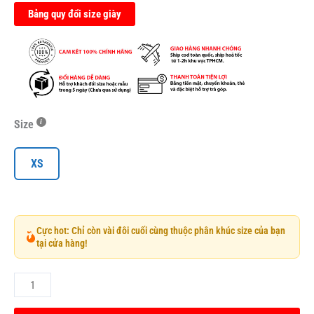
Bảng quy đổi size giày
Size
XS
Cực hot: Chỉ còn vài đôi cuối cùng thuộc phân khúc size của bạn
tại cửa hàng!