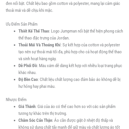
đen nổi bật. Chất liệu bao gồm cotton và polyester, mang lại cảm giác
thoải mái và dễ chịu khi mặc.
Ưu Điểm Sản Phẩm
Thiết Kế Thể Thao
: Logo Jumpman nổi bật thể hiện phong cách
thể thao đặc trưng của Jordan.
Thoải Mái Và Thoáng Khí
: Sự kết hợp của cotton và polyester
tạo nên sự thoải mái tối đa, phù hợp cho cả hoạt động thể thao
và sinh hoạt hàng ngày.
Dễ Phối Đồ
: Màu xám dễ dàng kết hợp với nhiều loại trang phục
khác nhau.
Độ Bền Cao
: Chất liệu chất lượng cao đảm bảo áo không dễ bị
hư hỏng hay phai màu.
Nhược Điểm
Giá Thành
: Giá của áo có thể cao hơn so với các sản phẩm
tương tự khác trên thị trường.
Chăm Sóc Cẩn Thận
: Áo cần được giặt ở nhiệt độ thấp và
không sử dụng chất tẩy mạnh để giữ màu và chất lượng áo tốt