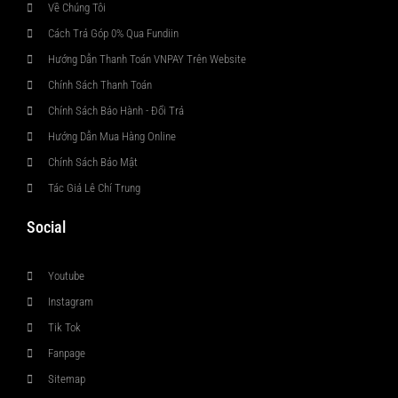
Về Chúng Tôi
Cách Trả Góp 0% Qua Fundiin
Hướng Dẫn Thanh Toán VNPAY Trên Website
Chính Sách Thanh Toán
Chính Sách Bảo Hành - Đổi Trả
Hướng Dẫn Mua Hàng Online
Chính Sách Bảo Mật
Tác Giả Lê Chí Trung
Social
Youtube
Instagram
Tik Tok
Fanpage
Sitemap