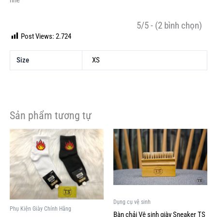
nhé
5/5 - (2 bình chọn)
Post Views:
2.724
Size
XS
Sản phẩm tương tự
Dụng cụ vệ sinh
Phụ Kiện Giày Chính Hãng
Bàn chải Vệ sinh giày Sneaker TS