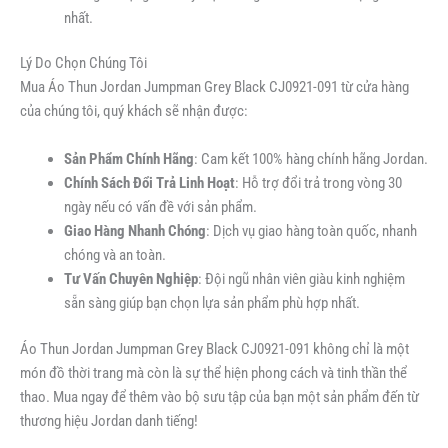
nhất.
Lý Do Chọn Chúng Tôi
Mua Áo Thun Jordan Jumpman Grey Black CJ0921-091 từ cửa hàng
của chúng tôi, quý khách sẽ nhận được:
Sản Phẩm Chính Hãng
: Cam kết 100% hàng chính hãng Jordan.
Chính Sách Đổi Trả Linh Hoạt
: Hỗ trợ đổi trả trong vòng 30
ngày nếu có vấn đề với sản phẩm.
Giao Hàng Nhanh Chóng
: Dịch vụ giao hàng toàn quốc, nhanh
chóng và an toàn.
Tư Vấn Chuyên Nghiệp
: Đội ngũ nhân viên giàu kinh nghiệm
sẵn sàng giúp bạn chọn lựa sản phẩm phù hợp nhất.
Áo Thun Jordan Jumpman Grey Black CJ0921-091 không chỉ là một
món đồ thời trang mà còn là sự thể hiện phong cách và tinh thần thể
thao. Mua ngay để thêm vào bộ sưu tập của bạn một sản phẩm đến từ
thương hiệu Jordan danh tiếng!