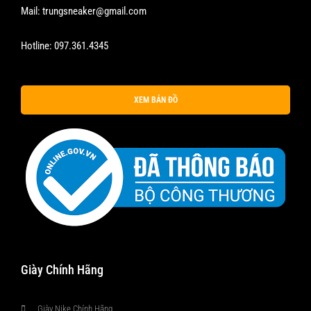
Mail:
trungsneaker@gmail.com
Hotline:
097.361.4345
XEM BẢN ĐỒ
Giày Chính Hãng
Giày Nike Chính Hãng