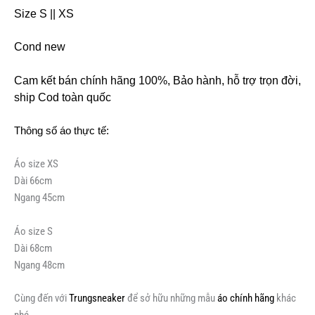
Size S || XS
Cond new
Cam kết bán chính hãng 100%, Bảo hành, hỗ trợ trọn đời,
ship Cod toàn quốc
Thông số áo thực tế:
Áo size XS
Dài 66cm
Ngang 45cm
Áo size S
Dài 68cm
Ngang 48cm
Cùng đến với
Trungsneaker
để sở hữu những mẫu
áo chính hãng
khác