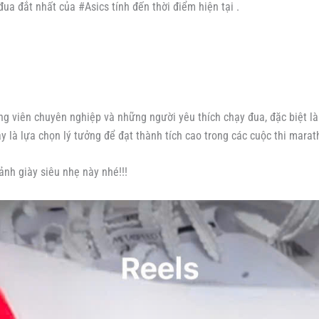
ua đắt nhất của #Asics tính đến thời điểm hiện tại .
 viên chuyên nghiệp và những người yêu thích chạy đua, đặc biệt là 
ây là lựa chọn lý tưởng để đạt thành tích cao trong các cuộc thi mar
nh giày siêu nhẹ này nhé!!!