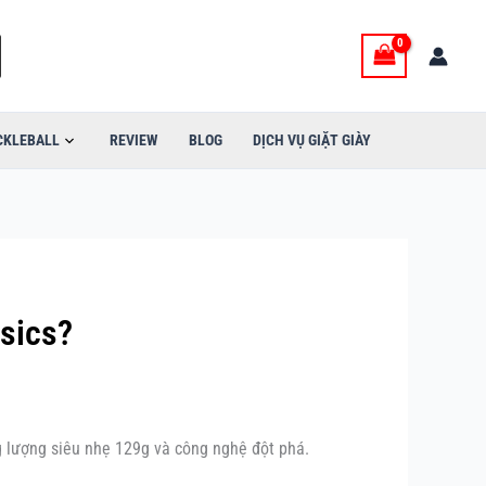
CKLEBALL
REVIEW
BLOG
DỊCH VỤ GIẶT GIÀY
sics?
 lượng siêu nhẹ 129g và công nghệ đột phá.