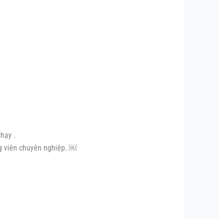
hạy .
ng viên chuyên nghiệp. ￼