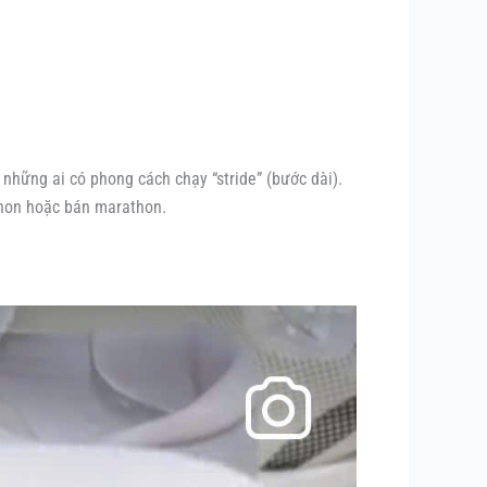
những ai có phong cách chạy “stride” (bước dài).
athon hoặc bán marathon.