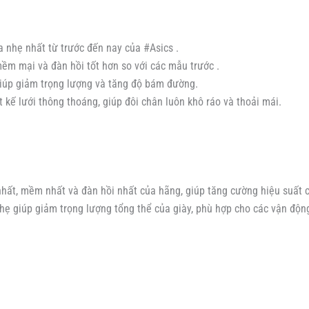
ua nhẹ nhất từ trước đến nay của #Asics .
ềm mại và đàn hồi tốt hơn so với các mẫu trước .
 giúp giảm trọng lượng và tăng độ bám đường.
ết kế lưới thông thoáng, giúp đôi chân luôn khô ráo và thoải mái.
hất, mềm nhất và đàn hồi nhất của hãng, giúp tăng cường hiệu suất c
nhẹ giúp giảm trọng lượng tổng thể của giày, phù hợp cho các vận độ