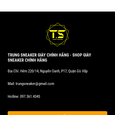
TRUNG SNEAKER GIÀY CHÍNH HÃNG - SHOP GIÀY
SNEAKER CHÍNH HÃNG
Địa Chỉ: Hẻm 220/14, Nguyễn Oanh, P17, Quận Gò Vấp
Mail:
trungsneaker@gmail.com
Hotline:
097.361.4345