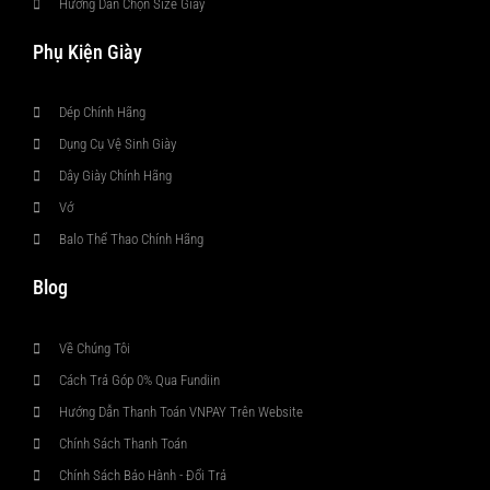
Hướng Dẫn Chọn Size Giày
Phụ Kiện Giày
Dép Chính Hãng
Dụng Cụ Vệ Sinh Giày
Dây Giày Chính Hãng
Vớ
Balo Thể Thao Chính Hãng
Blog
Về Chúng Tôi
Cách Trả Góp 0% Qua Fundiin
Hướng Dẫn Thanh Toán VNPAY Trên Website
Chính Sách Thanh Toán
Chính Sách Bảo Hành - Đổi Trả