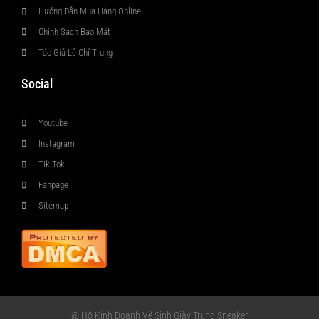
Hướng Dẫn Mua Hàng Online
Chính Sách Bảo Mật
Tác Giả Lê Chí Trung
Social
Youtube
Instagram
Tik Tok
Fanpage
Sitemap
@ Hộ Kinh Doanh Vệ Sinh Giày Trung Sneaker