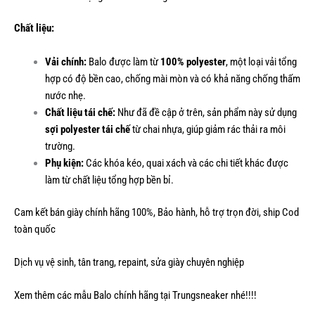
Chất liệu:
Vải chính:
Balo được làm từ
100% polyester
, một loại vải tổng
hợp có độ bền cao, chống mài mòn và có khả năng chống thấm
nước nhẹ.
Chất liệu tái chế:
Như đã đề cập ở trên, sản phẩm này sử dụng
sợi polyester tái chế
từ chai nhựa, giúp giảm rác thải ra môi
trường.
Phụ kiện:
Các khóa kéo, quai xách và các chi tiết khác được
làm từ chất liệu tổng hợp bền bỉ.
Cam kết bán giày chính hãng 100%, Bảo hành, hỗ trợ trọn đời, ship Cod
toàn quốc
Dịch vụ vệ sinh, tân trang, repaint, sửa giày chuyên nghiệp
Xem thêm các mẫu
Balo chính hãng
tại Trungsneaker nhé!!!!