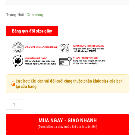
Trạng thái:
Còn hàng
Bảng quy đổi size giày
Cực hot: Chỉ còn vài đôi cuối cùng thuộc phân khúc size của bạn
tại cửa hàng!