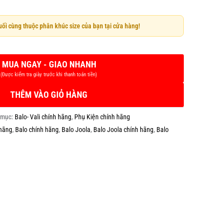
cuối cùng thuộc phân khúc size của bạn tại cửa hàng!
THÊM VÀO GIỎ HÀNG
 mục:
Balo- Vali chính hãng
,
Phụ Kiện chính hãng
 hãng
,
Balo chính hãng
,
Balo Joola
,
Balo Joola chính hãng
,
Balo