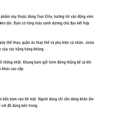
n phẩm này thuộc dòng Tour Elite, hướng tới vận động viên
n kéo dài. Balo có tông màu xanh dương chủ đạo kết hợp
iày thể thao, quần áo thay thế và phụ kiện cá nhân. Joola
ay của các hãng hàng không.
ối thống nhất. Khung balo giữ form đứng thẳng kể cả khi
n khúc cao cấp.
bụi bẩn bám vào bề mặt. Người dùng chỉ cần dùng khăn ẩm
 với đồ dùng bên trong.