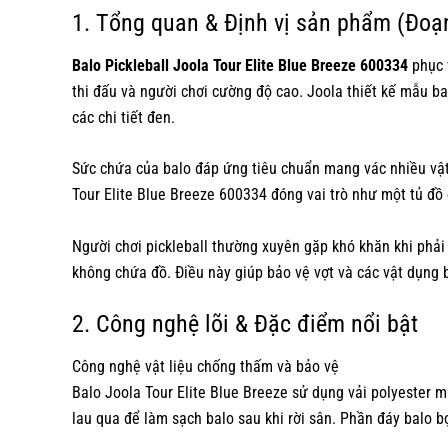
1. Tổng quan & Định vị sản phẩm (Đoạ
Balo Pickleball Joola Tour Elite Blue Breeze 600334
phục v
thi đấu và người chơi cường độ cao. Joola thiết kế mẫu b
các chi tiết đen.
Sức chứa của balo đáp ứng tiêu chuẩn mang vác nhiều vật d
Tour Elite Blue Breeze 600334 đóng vai trò như một tủ đồ
Người chơi pickleball thường xuyên gặp khó khăn khi phải
không chứa đồ. Điều này giúp bảo vệ vợt và các vật dụng
2. Công nghệ lõi & Đặc điểm nổi bật
Công nghệ vật liệu chống thấm và bảo vệ
Balo Joola Tour Elite Blue Breeze sử dụng vải polyester
lau qua để làm sạch balo sau khi rời sân. Phần đáy balo 