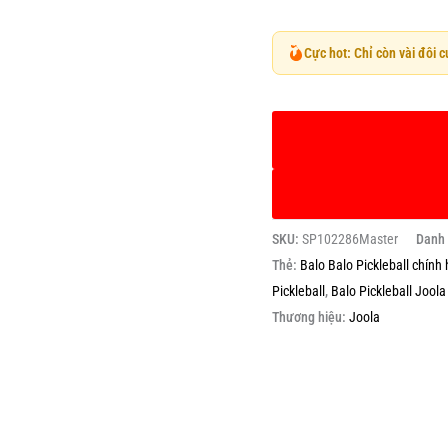
Cực hot: Chỉ còn vài đôi 
SKU:
SP102286Master
Danh
Thẻ:
Balo Balo Pickleball chính
Pickleball
,
Balo Pickleball Joola
Thương hiệu:
Joola