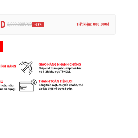
ND
3,500,000
VND
Tiết kiệm: 800.000đ
-23%