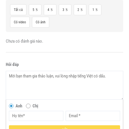
Tất cả
5
4
3
2
1
Có video
Có ảnh
Chưa có đánh giá nào.
Hỏi đáp
Anh
Chị