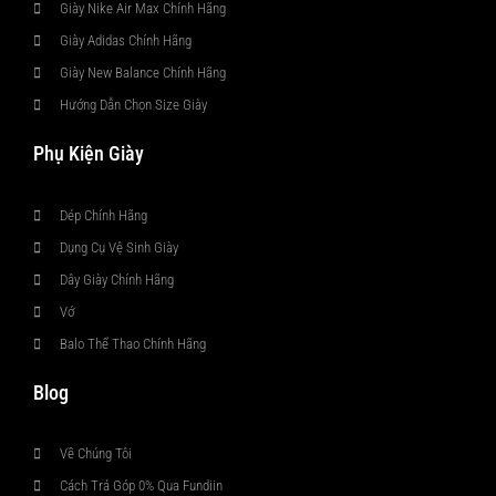
Giày Nike Air Max Chính Hãng
Giày Adidas Chính Hãng
Giày New Balance Chính Hãng
Hướng Dẫn Chọn Size Giày
Phụ Kiện Giày
Dép Chính Hãng
Dụng Cụ Vệ Sinh Giày
Dây Giày Chính Hãng
Vớ
Balo Thể Thao Chính Hãng
Blog
Về Chúng Tôi
Cách Trả Góp 0% Qua Fundiin