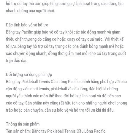
hỗ trợ cổ tay mà còn giúp tăng cường sự linh hoạt trong các động tác
nhanh chóng của người chơi.
Đặc tính bảo vệ và hỗ trợ
Băng tay Pacific giúp bảo vệ cổ tay khỏi các tác động mạnh và giảm
thiểu chấn thương do căng cơ hoặc xoay cổ tay quá mức. Với thiết kế
tối ưu, băng tay hỗ trợ cổ tay trong các pha đánh bóng mạnh mẽ hoặc
các chuyển động nhanh, đồng thời giảm mệt mỏi cho cổ tay trong suốt
trận đấu dài.
Đối tượng sử dụng phù hợp
Băng tay Pickleball Tennis Cầu Lông Pacific chính hãng phù hợp với các
vận động viên chơi tennis, pickleball và cầu lông, đặc biệt là những
người yêu thích các môn thể thao đòi hỏi sự linh hoạt và độ bền cao
của cổ tay. Sản phẩm này cũng rất hữu ích cho những người chơi phong
trào hoặc bán chuyên, cần sự bảo vệ và hỗ trợ tối ưu khi thi đấu.
Thông tin sản phẩm
Tên sản phẩm: Băng tay Pickleball Tennis Cầu Lông Pacific