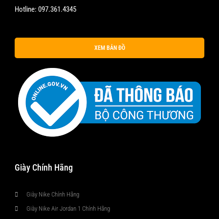
Hotline:
097.361.4345
XEM BẢN ĐỒ
Giày Chính Hãng
Giày Nike Chính Hãng
Giày Nike Air Jordan 1 Chính Hãng