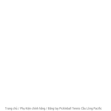
Trang chủ
/
Phụ Kiện chính hãng
/ Băng tay Pickleball Tennis Cầu Lông Pacific