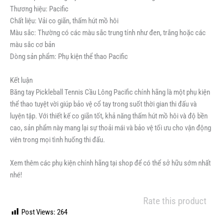
Thương hiệu: Pacific
Chất liệu: Vải co giãn, thấm hút mồ hôi
Màu sắc: Thường có các màu sắc trung tính như đen, trắng hoặc các
màu sắc cơ bản
Dòng sản phẩm: Phụ kiện thể thao Pacific
Kết luận
Băng tay Pickleball Tennis Cầu Lông Pacific chính hãng là một phụ kiện
thể thao tuyệt vời giúp bảo vệ cổ tay trong suốt thời gian thi đấu và
luyện tập. Với thiết kế co giãn tốt, khả năng thấm hút mồ hôi và độ bền
cao, sản phẩm này mang lại sự thoải mái và bảo vệ tối ưu cho vận động
viên trong mọi tình huống thi đấu.
Xem thêm các phụ kiện chính hãng tại shop để có thể sở hữu sớm nhất
nhé!
Rate this product
Post Views:
264