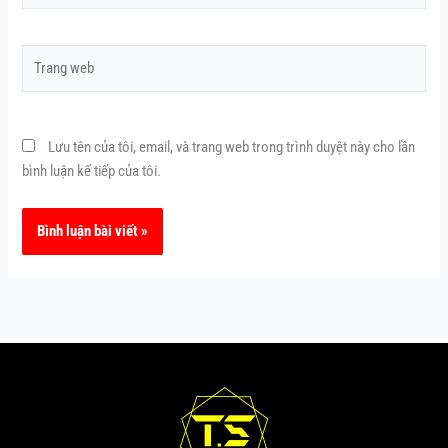
Trang
web
Lưu tên của tôi, email, và trang web trong trình duyệt này cho lần
bình luận kế tiếp của tôi.