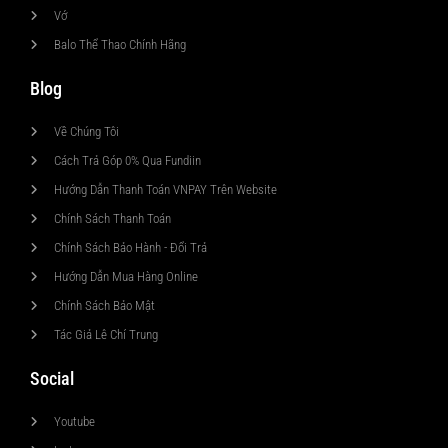
Vớ
Balo Thể Thao Chính Hãng
Blog
Về Chúng Tôi
Cách Trả Góp 0% Qua Fundiin
Hướng Dẫn Thanh Toán VNPAY Trên Website
Chính Sách Thanh Toán
Chính Sách Bảo Hành - Đổi Trả
Hướng Dẫn Mua Hàng Online
Chính Sách Bảo Mật
Tác Giả Lê Chí Trung
Social
Youtube