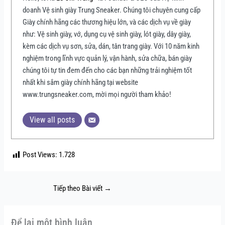
doanh Vệ sinh giày Trung Sneaker. Chúng tôi chuyên cung cấp
Giày chính hãng các thương hiệu lớn, và các dịch vụ về giày
như: Vệ sinh giày, vớ, dụng cụ vệ sinh giày, lót giày, dây giày,
kèm các dịch vụ sơn, sửa, dán, tân trang giày. Với 10 năm kinh
nghiệm trong lĩnh vực quản lý, vận hành, sửa chữa, bán giày
chúng tôi tự tin đem đến cho các bạn những trải nghiệm tốt
nhất khi sắm giày chính hãng tại website
www.trungsneaker.com, mời mọi người tham khảo!
View all posts
Post Views:
1.728
Tiếp theo Bài viết
→
Để lại một bình luận