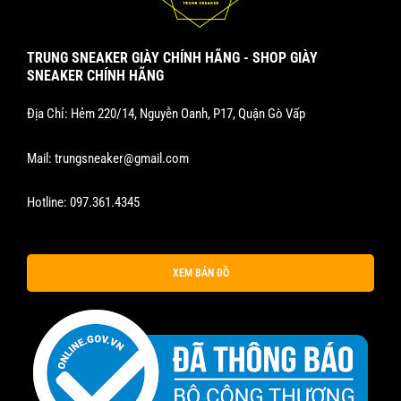
TRUNG SNEAKER GIÀY CHÍNH HÃNG - SHOP GIÀY
SNEAKER CHÍNH HÃNG
Địa Chỉ: Hẻm 220/14, Nguyễn Oanh, P17, Quận Gò Vấp
Mail:
trungsneaker@gmail.com
Hotline:
097.361.4345
XEM BẢN ĐỒ