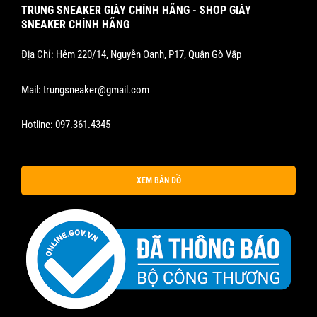
TRUNG SNEAKER GIÀY CHÍNH HÃNG - SHOP GIÀY
SNEAKER CHÍNH HÃNG
Địa Chỉ: Hẻm 220/14, Nguyễn Oanh, P17, Quận Gò Vấp
Mail:
trungsneaker@gmail.com
Hotline:
097.361.4345
XEM BẢN ĐỒ