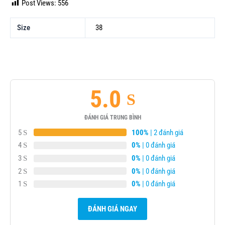
Post Views:
556
Size
38
5.0
ĐÁNH GIÁ TRUNG BÌNH
5
100%
| 2 đánh giá
4
0%
| 0 đánh giá
3
0%
| 0 đánh giá
2
0%
| 0 đánh giá
1
0%
| 0 đánh giá
ĐÁNH GIÁ NGAY