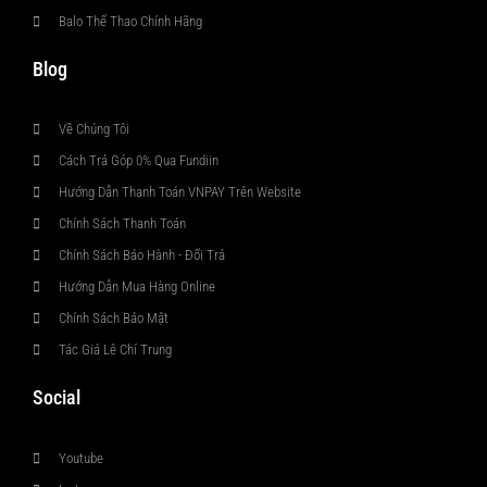
Balo Thể Thao Chính Hãng
Blog
Về Chúng Tôi
Cách Trả Góp 0% Qua Fundiin
Hướng Dẫn Thanh Toán VNPAY Trên Website
Chính Sách Thanh Toán
Chính Sách Bảo Hành - Đổi Trả
Hướng Dẫn Mua Hàng Online
Chính Sách Bảo Mật
Tác Giả Lê Chí Trung
Social
Youtube