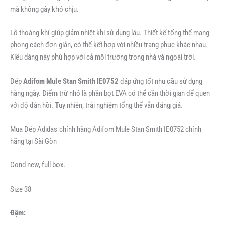
mà không gây khó chịu.
Lỗ thoáng khí giúp giảm nhiệt khi sử dụng lâu. Thiết kế tổng thể mang
phong cách đơn giản, có thể kết hợp với nhiều trang phục khác nhau.
Kiểu dáng này phù hợp với cả môi trường trong nhà và ngoài trời.
Dép
Adifom Mule Stan Smith IE0752
đáp ứng tốt nhu cầu sử dụng
hàng ngày. Điểm trừ nhỏ là phần bọt EVA có thể cần thời gian để quen
với độ đàn hồi. Tuy nhiên, trải nghiệm tổng thể vẫn đáng giá.
Mua Dép Adidas chính hãng Adifom Mule Stan Smith IE0752 chính
hãng tại Sài Gòn
Cond new, full box.
Size 38
Đệm: