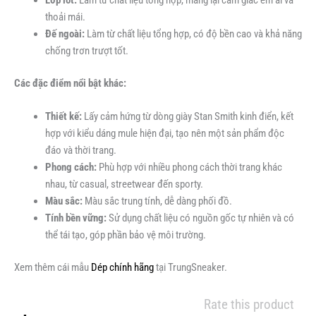
thoải mái.
Đế ngoài:
Làm từ chất liệu tổng hợp, có độ bền cao và khả năng
chống trơn trượt tốt.
Các đặc điểm nổi bật khác:
Thiết kế:
Lấy cảm hứng từ dòng giày Stan Smith kinh điển, kết
hợp với kiểu dáng mule hiện đại, tạo nên một sản phẩm độc
đáo và thời trang.
Phong cách:
Phù hợp với nhiều phong cách thời trang khác
nhau, từ casual, streetwear đến sporty.
Màu sắc:
Màu sắc trung tính, dễ dàng phối đồ.
Tính bền vững:
Sử dụng chất liệu có nguồn gốc tự nhiên và có
thể tái tạo, góp phần bảo vệ môi trường.
Xem thêm cái mẫu
Dép chính hãng
tại TrungSneaker.
Rate this product