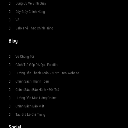
Dụng Cụ Vệ Sinh Giày
Dây Giày Chính Hãng
Vớ
Balo Thể Thao Chính Hãng
Blog
Về Chúng Tôi
Cách Trả Góp 0% Qua Fundiin
Hướng Dẫn Thanh Toán VNPAY Trên Website
Chính Sách Thanh Toán
Chính Sách Bảo Hành - Đổi Trả
Hướng Dẫn Mua Hàng Online
Chính Sách Bảo Mật
Tác Giả Lê Chí Trung
Social