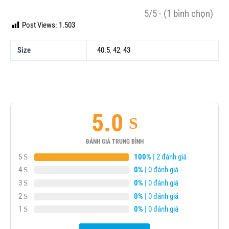
5/5 - (1 bình chọn)
Post Views:
1.503
Size
40.5
,
42
,
43
5.0
ĐÁNH GIÁ TRUNG BÌNH
5
100%
| 2 đánh giá
4
0%
| 0 đánh giá
3
0%
| 0 đánh giá
2
0%
| 0 đánh giá
1
0%
| 0 đánh giá