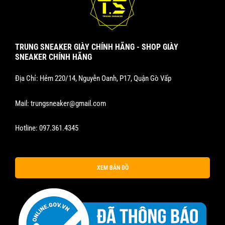
TRUNG SNEAKER GIÀY CHÍNH HÃNG - SHOP GIÀY
SNEAKER CHÍNH HÃNG
Địa Chỉ: Hẻm 220/14, Nguyễn Oanh, P17, Quận Gò Vấp
Mail:
trungsneaker@gmail.com
Hotline:
097.361.4345
XEM BẢN ĐỒ