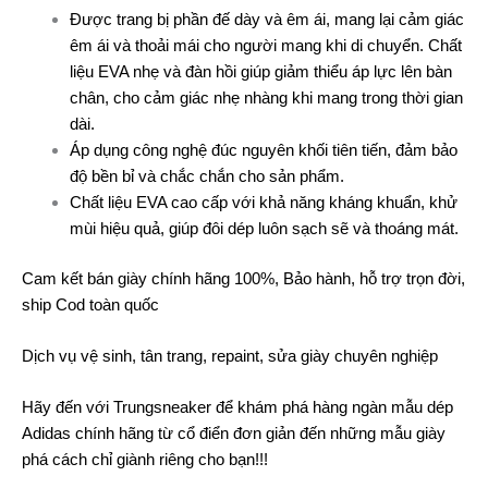
Được trang bị phần đế dày và êm ái, mang lại cảm giác
êm ái và thoải mái cho người mang khi di chuyển. Chất
liệu EVA nhẹ và đàn hồi giúp giảm thiểu áp lực lên bàn
chân, cho cảm giác nhẹ nhàng khi mang trong thời gian
dài.
Áp dụng công nghệ đúc nguyên khối tiên tiến, đảm bảo
độ bền bỉ và chắc chắn cho sản phẩm.
Chất liệu EVA cao cấp với khả năng kháng khuẩn, khử
mùi hiệu quả, giúp đôi dép luôn sạch sẽ và thoáng mát.
Cam kết bán giày chính hãng 100%, Bảo hành, hỗ trợ trọn đời,
ship Cod toàn quốc
Dịch vụ vệ sinh, tân trang, repaint, sửa giày chuyên nghiệp
Hãy đến với Trungsneaker để khám phá hàng ngàn mẫu
dép
Adidas chính hãng
từ cổ điển đơn giản đến những mẫu giày
phá cách chỉ giành riêng cho bạn!!!