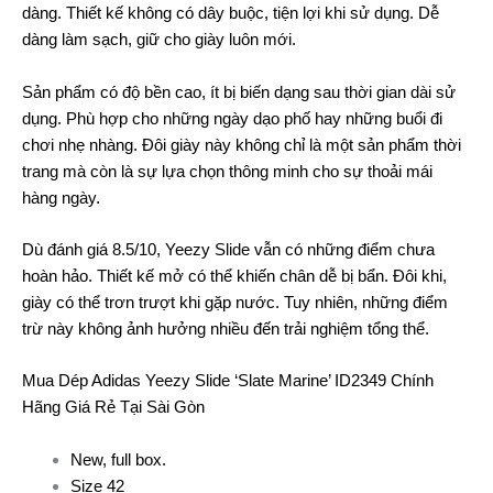
dàng. Thiết kế không có dây buộc, tiện lợi khi sử dụng. Dễ
dàng làm sạch, giữ cho giày luôn mới.
Sản phẩm có độ bền cao, ít bị biến dạng sau thời gian dài sử
dụng. Phù hợp cho những ngày dạo phố hay những buổi đi
chơi nhẹ nhàng. Đôi giày này không chỉ là một sản phẩm thời
trang mà còn là sự lựa chọn thông minh cho sự thoải mái
hàng ngày.
Dù đánh giá 8.5/10, Yeezy Slide vẫn có những điểm chưa
hoàn hảo. Thiết kế mở có thể khiến chân dễ bị bẩn. Đôi khi,
giày có thể trơn trượt khi gặp nước. Tuy nhiên, những điểm
trừ này không ảnh hưởng nhiều đến trải nghiệm tổng thể.
Mua Dép Adidas Yeezy Slide ‘Slate Marine’ ID2349 Chính
Hãng Giá Rẻ Tại Sài Gòn
New, full box.
Size 42