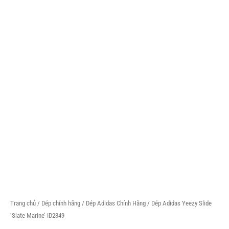
Trang chủ
/
Dép chính hãng
/
Dép Adidas Chính Hãng
/ Dép Adidas Yeezy Slide
‘Slate Marine’ ID2349