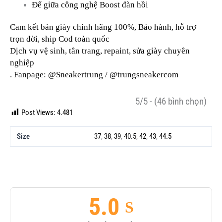
Đế giữa công nghệ Boost đàn hồi
Cam kết bán giày chính hãng 100%, Bảo hành, hỗ trợ
trọn đời, ship Cod toàn quốc
Dịch vụ vệ sinh, tân trang, repaint, sửa giày chuyên
nghiệp
. Fanpage: @Sneakertrung / @trungsneakercom
5/5 - (46 bình chọn)
Post Views:
4.481
Size
37
,
38
,
39
,
40.5
,
42
,
43
,
44.5
5.0