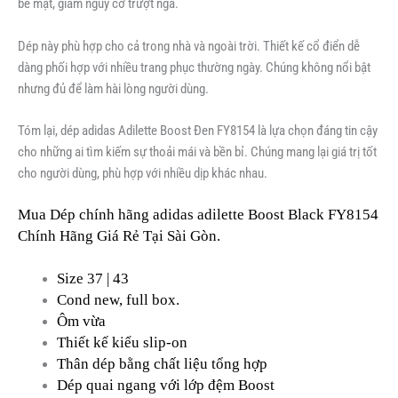
bề mặt, giảm nguy cơ trượt ngã.
Dép này phù hợp cho cả trong nhà và ngoài trời. Thiết kế cổ điển dễ
dàng phối hợp với nhiều trang phục thường ngày. Chúng không nổi bật
nhưng đủ để làm hài lòng người dùng.
Tóm lại, dép adidas Adilette Boost Đen FY8154 là lựa chọn đáng tin cậy
cho những ai tìm kiếm sự thoải mái và bền bỉ. Chúng mang lại giá trị tốt
cho người dùng, phù hợp với nhiều dịp khác nhau.
Mua Dép chính hãng adidas adilette Boost Black FY8154
Chính Hãng Giá Rẻ Tại Sài Gòn.
Size 37
|
43
Cond new, full box.
Ôm vừa
Thiết kế kiểu slip-on
Thân dép bằng chất liệu tổng hợp
Dép quai ngang với lớp đệm Boost