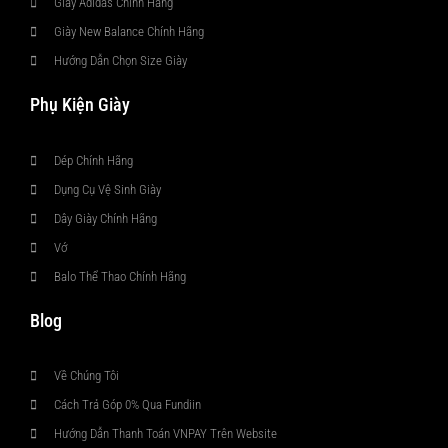
Giày Adidas Chính Hãng
Giày New Balance Chính Hãng
Hướng Dẫn Chọn Size Giày
Phụ Kiện Giày
Dép Chính Hãng
Dụng Cụ Vệ Sinh Giày
Dây Giày Chính Hãng
Vớ
Balo Thể Thao Chính Hãng
Blog
Về Chúng Tôi
Cách Trả Góp 0% Qua Fundiin
Hướng Dẫn Thanh Toán VNPAY Trên Website