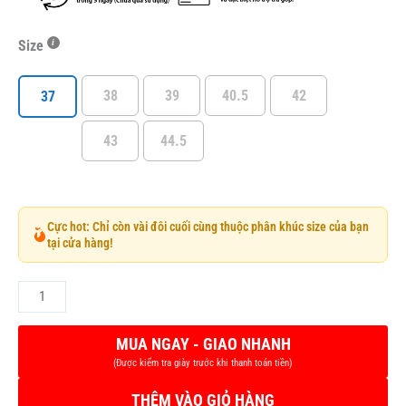
Size
38
39
40.5
42
37
43
44.5
Cực hot: Chỉ còn vài đôi cuối cùng thuộc phân khúc size của bạn
tại cửa hàng!
THÊM VÀO GIỎ HÀNG