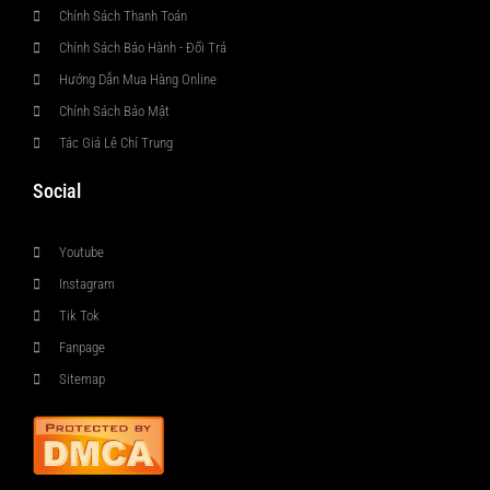
Chính Sách Thanh Toán
Chính Sách Bảo Hành - Đổi Trả
Hướng Dẫn Mua Hàng Online
Chính Sách Bảo Mật
Tác Giả Lê Chí Trung
Social
Youtube
Instagram
Tik Tok
Fanpage
Sitemap