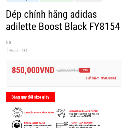
Dép chính hãng adidas
adilette Boost Black FY8154
5.0
Đã bán
234
850,000
VND
1,200,000
VND
-29%
Tiết kiệm: 350.000đ
Bảng quy đổi size giày