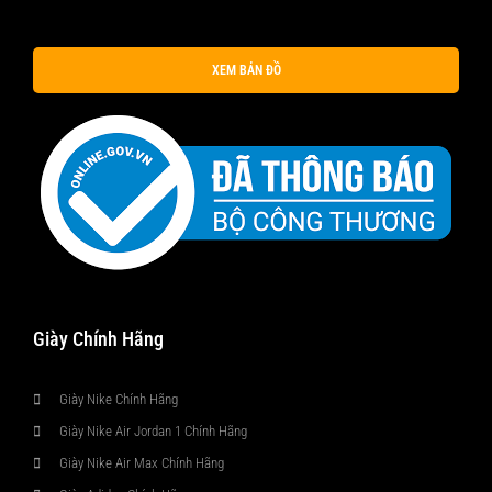
XEM BẢN ĐỒ
Giày Chính Hãng
Giày Nike Chính Hãng
Giày Nike Air Jordan 1 Chính Hãng
Giày Nike Air Max Chính Hãng