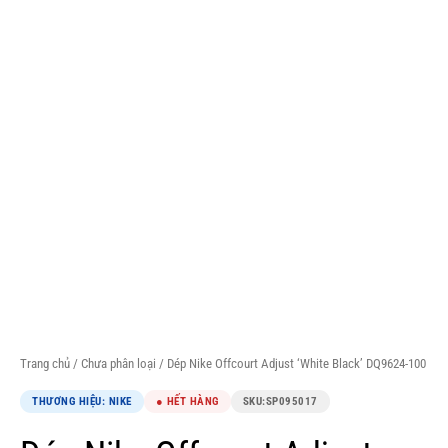
Trang chủ
/
Chưa phân loại
/ Dép Nike Offcourt Adjust ‘White Black’ DQ9624-100
THƯƠNG HIỆU: NIKE
● HẾT HÀNG
SKU:
SP095017