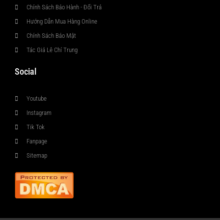
Chính Sách Bảo Hành - Đổi Trả
Hướng Dẫn Mua Hàng Online
Chính Sách Bảo Mật
Tác Giả Lê Chí Trung
Social
Youtube
Instagram
Tik Tok
Fanpage
Sitemap