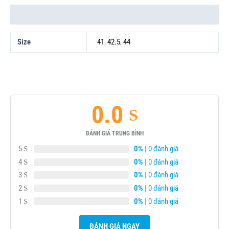
Thông tin bổ sung
Size
41
,
42.5
,
44
0.0
ĐÁNH GIÁ TRUNG BÌNH
5
0%
| 0 đánh giá
4
0%
| 0 đánh giá
3
0%
| 0 đánh giá
2
0%
| 0 đánh giá
1
0%
| 0 đánh giá
ĐÁNH GIÁ NGAY