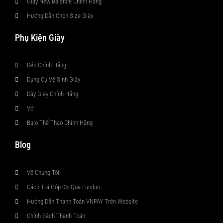
Giày New Balance Chính Hãng
Hướng Dẫn Chọn Size Giày
Phụ Kiện Giày
Dép Chính Hãng
Dụng Cụ Vệ Sinh Giày
Dây Giày Chính Hãng
Vớ
Balo Thể Thao Chính Hãng
Blog
Về Chúng Tôi
Cách Trả Góp 0% Qua Fundiin
Hướng Dẫn Thanh Toán VNPAY Trên Website
Chính Sách Thanh Toán