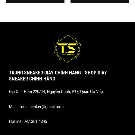
TRUNG SNEAKER GIÀY CHÍNH HÃNG - SHOP GIÀY
SNEAKER CHÍNH HÃNG
Địa Chỉ: Hẻm 220/14, Nguyễn Oanh, P17, Quận Gò Vấp
Mail:
trungsneaker@gmail.com
Hotline:
097.361.4345