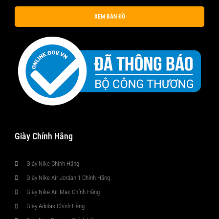
XEM BẢN ĐỒ
Giày Chính Hãng
Giày Nike Chính Hãng
Giày Nike Air Jordan 1 Chính Hãng
Giày Nike Air Max Chính Hãng
Giày Adidas Chính Hãng