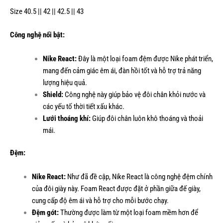
Size 40.5 || 42 || 42.5 || 43
Công nghệ nổi bật:
Nike React:
Đây là một loại foam đệm được Nike phát triển,
mang đến cảm giác êm ái, đàn hồi tốt và hỗ trợ trả năng
lượng hiệu quả.
Shield:
Công nghệ này giúp bảo vệ đôi chân khỏi nước và
các yếu tố thời tiết xấu khác.
Lưới thoáng khí:
Giúp đôi chân luôn khô thoáng và thoải
mái.
Đệm:
Nike React:
Như đã đề cập, Nike React là công nghệ đệm chính
của đôi giày này. Foam React được đặt ở phần giữa đế giày,
cung cấp độ êm ái và hỗ trợ cho mỗi bước chạy.
Đệm gót:
Thường được làm từ một loại foam mềm hơn để