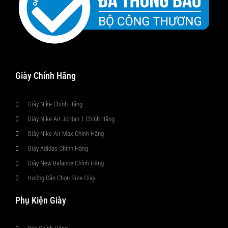
Giày Chính Hãng
Giày Nike Chính Hãng
Giày Nike Air Jordan 1 Chính Hãng
Giày Nike Air Max Chính Hãng
Giày Adidas Chính Hãng
Giày New Balance Chính Hãng
Hướng Dẫn Chọn Size Giày
Phụ Kiện Giày