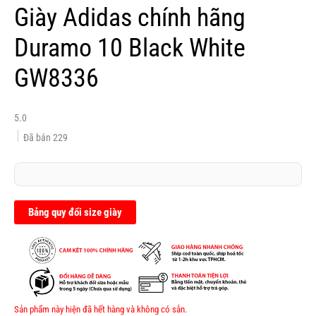
Giày Adidas chính hãng
Duramo 10 Black White
GW8336
5.0
Đã bán
229
Bảng quy đổi size giày
Sản phẩm này hiện đã hết hàng và không có sẵn.