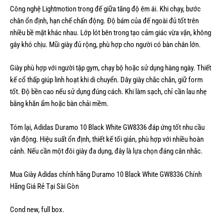
Công nghệ Lightmotion trong đế giữa tăng độ êm ái. Khi chạy, bước
chân ổn định, hạn chế chấn động. Độ bám của đế ngoài đủ tốt trên
nhiều bề mặt khác nhau. Lớp lót bên trong tạo cảm giác vừa vặn, không
gây khó chịu. Mũi giày đủ rộng, phù hợp cho người có bàn chân lớn.
Giày phù hợp với người tập gym, chạy bộ hoặc sử dụng hàng ngày. Thiết
kế cổ thấp giúp linh hoạt khi di chuyển. Dây giày chắc chắn, giữ form
tốt. Độ bền cao nếu sử dụng đúng cách. Khi làm sạch, chỉ cần lau nhẹ
bằng khăn ẩm hoặc bàn chải mềm.
Tóm lại, Adidas Duramo 10 Black White GW8336 đáp ứng tốt nhu cầu
vận động. Hiệu suất ổn định, thiết kế tối giản, phù hợp với nhiều hoàn
cảnh. Nếu cần một đôi giày đa dụng, đây là lựa chọn đáng cân nhắc.
Mua Giày Adidas chính hãng Duramo 10 Black White GW8336 Chính
Hãng Giá Rẻ Tại Sài Gòn
Cond new, full box.