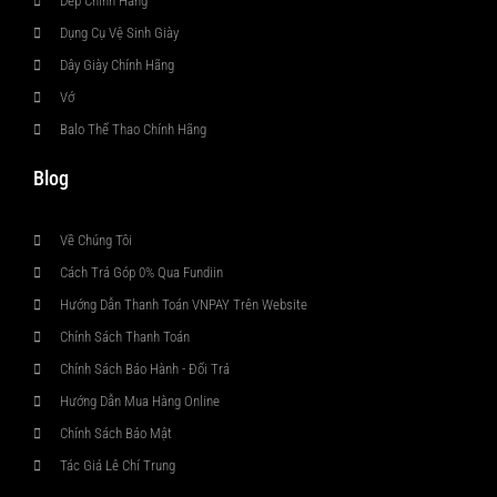
Dép Chính Hãng
Dụng Cụ Vệ Sinh Giày
Dây Giày Chính Hãng
Vớ
Balo Thể Thao Chính Hãng
Blog
Về Chúng Tôi
Cách Trả Góp 0% Qua Fundiin
Hướng Dẫn Thanh Toán VNPAY Trên Website
Chính Sách Thanh Toán
Chính Sách Bảo Hành - Đổi Trả
Hướng Dẫn Mua Hàng Online
Chính Sách Bảo Mật
Tác Giả Lê Chí Trung