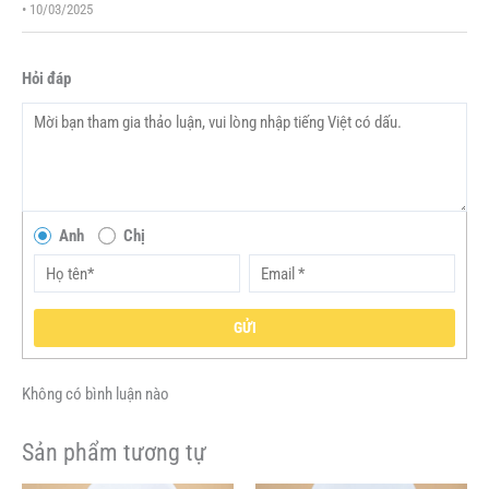
•
10/03/2025
Hỏi đáp
Anh
Chị
GỬI
Không có bình luận nào
Sản phẩm tương tự