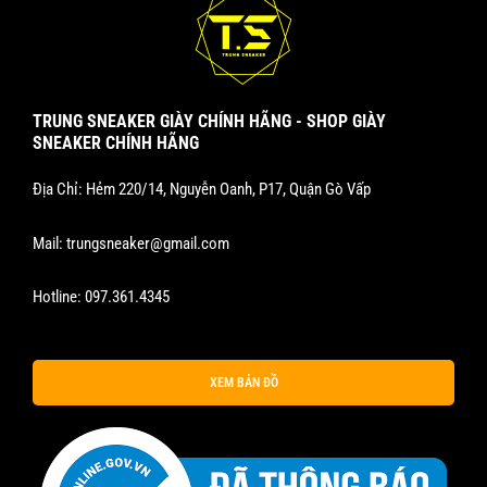
TRUNG SNEAKER GIÀY CHÍNH HÃNG - SHOP GIÀY
SNEAKER CHÍNH HÃNG
Địa Chỉ: Hẻm 220/14, Nguyễn Oanh, P17, Quận Gò Vấp
Mail:
trungsneaker@gmail.com
Hotline:
097.361.4345
XEM BẢN ĐỒ