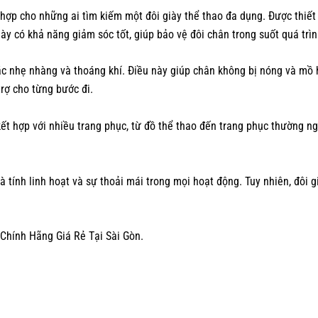
hợp cho những ai tìm kiếm một đôi giày thể thao đa dụng. Được thiết k
iày có khả năng giảm sóc tốt, giúp bảo vệ đôi chân trong suốt quá trì
ác nhẹ nhàng và thoáng khí. Điều này giúp chân không bị nóng và mồ hô
rợ cho từng bước đi.
 kết hợp với nhiều trang phục, từ đồ thể thao đến trang phục thường n
tính linh hoạt và sự thoải mái trong mọi hoạt động. Tuy nhiên, đôi 
Chính Hãng Giá Rẻ Tại Sài Gòn.