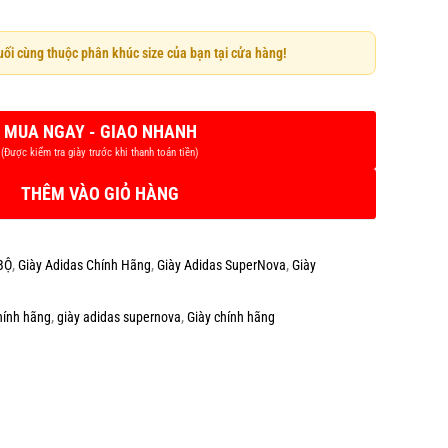
cuối cùng thuộc phân khúc size của bạn tại cửa hàng!
THÊM VÀO GIỎ HÀNG
BỘ
,
Giày Adidas Chính Hãng
,
Giày Adidas SuperNova
,
Giày
hính hãng
,
giày adidas supernova
,
Giày chính hãng