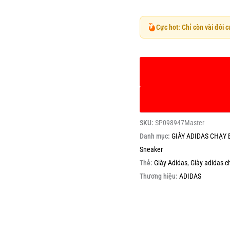
Cực hot: Chỉ còn vài đôi 
SKU:
SP098947Master
Danh mục:
GIÀY ADIDAS CHẠY 
Sneaker
Thẻ:
Giày Adidas
,
Giày adidas c
Thương hiệu:
ADIDAS