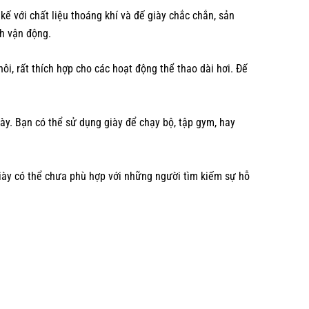
ế với chất liệu thoáng khí và đế giày chắc chắn, sản
nh vận động.
i, rất thích hợp cho các hoạt động thể thao dài hơi. Đế
gày. Bạn có thể sử dụng giày để chạy bộ, tập gym, hay
giày có thể chưa phù hợp với những người tìm kiếm sự hỗ