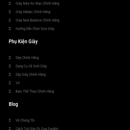
Giày Nike Air Max Chính Hãng
Giày Adidas Chính Hãng
Giày New Balance Chính Hãng
Hướng Dẫn Chọn Size Giày
Phụ Kiện Giày
Dép Chính Hãng
Dụng Cụ Vệ Sinh Giày
Dây Giày Chính Hãng
Vớ
Balo Thể Thao Chính Hãng
Blog
Về Chúng Tôi
Cách Trả Góp 0% Qua Fundiin