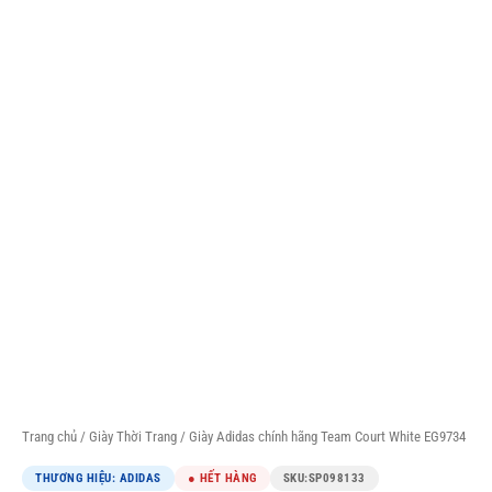
Trang chủ
/
Giày Thời Trang
/ Giày Adidas chính hãng Team Court White EG9734
THƯƠNG HIỆU: ADIDAS
● HẾT HÀNG
SKU:
SP098133