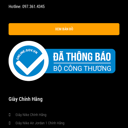
Hotline:
097.361.4345
XEM BẢN ĐỒ
Giày Chính Hãng
Giày Nike Chính Hãng
Giày Nike Air Jordan 1 Chính Hãng