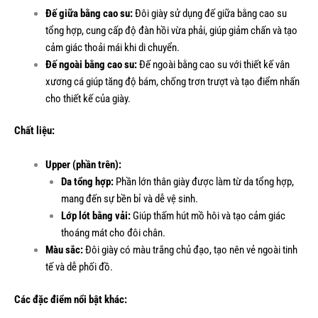
Đế giữa bằng cao su:
Đôi giày sử dụng đế giữa bằng cao su
tổng hợp, cung cấp độ đàn hồi vừa phải, giúp giảm chấn và tạo
cảm giác thoải mái khi di chuyển.
Đế ngoài bằng cao su:
Đế ngoài bằng cao su với thiết kế vân
xương cá giúp tăng độ bám, chống trơn trượt và tạo điểm nhấn
cho thiết kế của giày.
Chất liệu:
Upper (phần trên):
Da tổng hợp:
Phần lớn thân giày được làm từ da tổng hợp,
mang đến sự bền bỉ và dễ vệ sinh.
Lớp lót bằng vải:
Giúp thấm hút mồ hôi và tạo cảm giác
thoáng mát cho đôi chân.
Màu sắc:
Đôi giày có màu trắng chủ đạo, tạo nên vẻ ngoài tinh
tế và dễ phối đồ.
Các đặc điểm nổi bật khác: