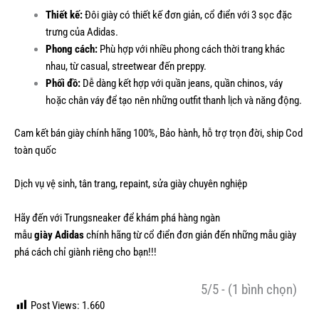
Thiết kế:
Đôi giày có thiết kế đơn giản, cổ điển với 3 sọc đặc
trưng của Adidas.
Phong cách:
Phù hợp với nhiều phong cách thời trang khác
nhau, từ casual, streetwear đến preppy.
Phối đồ:
Dễ dàng kết hợp với quần jeans, quần chinos, váy
hoặc chân váy để tạo nên những outfit thanh lịch và năng động.
Cam kết bán giày chính hãng 100%, Bảo hành, hỗ trợ trọn đời, ship Cod
toàn quốc
Dịch vụ vệ sinh, tân trang, repaint, sửa giày chuyên nghiệp
Hãy đến với Trungsneaker để khám phá hàng ngàn
mẫu
giày Adidas
chính hãng từ cổ điển đơn giản đến những mẫu giày
phá cách chỉ giành riêng cho bạn!!!
5/5 - (1 bình chọn)
Post Views:
1.660