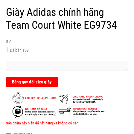
Giày Adidas chính hãng
Team Court White EG9734
5.0
Đã bán
159
Bảng quy đổi size giày
Sản phẩm này hiện đã hết hàng và không có sẵn.