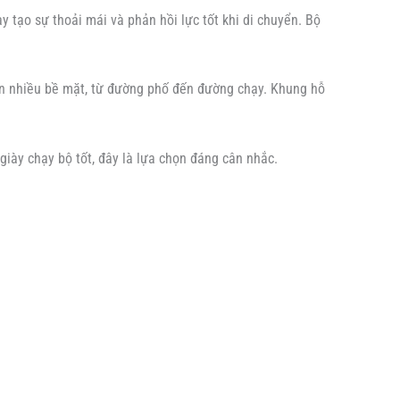
 tạo sự thoải mái và phản hồi lực tốt khi di chuyển. Bộ
rên nhiều bề mặt, từ đường phố đến đường chạy. Khung hỗ
giày chạy bộ tốt, đây là lựa chọn đáng cân nhắc.