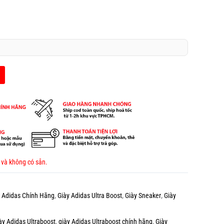
 và không có sẵn.
y Adidas Chính Hãng
,
Giày Adidas Ultra Boost
,
Giày Sneaker
,
Giày
ày Adidas Ultraboost
,
giày Adidas Ultraboost chính hãng
,
Giày