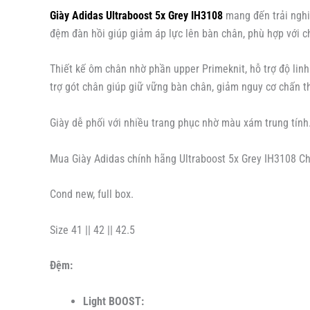
Giày Adidas Ultraboost 5x Grey IH3108
mang đến trải nghiệ
đệm đàn hồi giúp giảm áp lực lên bàn chân, phù hợp với c
Thiết kế ôm chân nhờ phần upper Primeknit, hỗ trợ độ lin
trợ gót chân giúp giữ vững bàn chân, giảm nguy cơ chấn t
Giày dễ phối với nhiều trang phục nhờ màu xám trung tính.
Mua Giày Adidas chính hãng Ultraboost 5x Grey IH3108 Ch
Cond new, full box.
Size 41 || 42 || 42.5
Đệm:
Light BOOST: