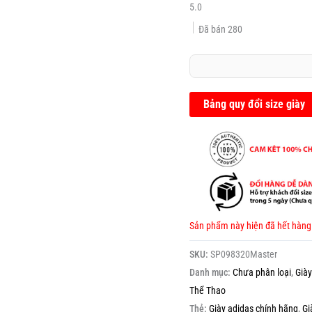
5.0
Đã bán
280
Bảng quy đổi size giày
Sản phẩm này hiện đã hết hàng
SKU:
SP098320Master
Danh mục:
Chưa phân loại
,
Già
Thể Thao
Thẻ:
Giày adidas chính hãng
,
Gi