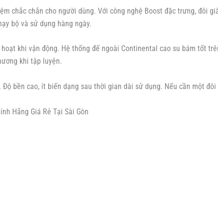
m chắc chắn cho người dùng. Với công nghệ Boost đặc trưng, đôi giày
hạy bộ và sử dụng hàng ngày.
h hoạt khi vận động. Hệ thống đế ngoài Continental cao su bám tốt t
hương khi tập luyện.
 Độ bền cao, ít biến dạng sau thời gian dài sử dụng. Nếu cần một đôi 
ính Hãng Giá Rẻ Tại Sài Gòn