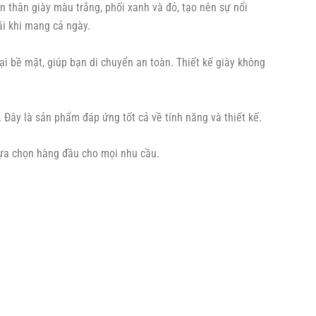
thân giày màu trắng, phối xanh và đỏ, tạo nên sự nổi
ái khi mang cả ngày.
ại bề mặt, giúp bạn di chuyển an toàn. Thiết kế giày không
Đây là sản phẩm đáp ứng tốt cả về tính năng và thiết kế.
lựa chọn hàng đầu cho mọi nhu cầu.