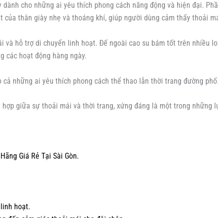
ành cho những ai yêu thích phong cách năng động và hiện đại. Phần 
dệt của thân giày nhẹ và thoáng khí, giúp người dùng cảm thấy thoải m
à hỗ trợ di chuyển linh hoạt. Đế ngoài cao su bám tốt trên nhiều lo
ng các hoạt động hàng ngày.
 những ai yêu thích phong cách thể thao lẫn thời trang đường phố. 
hợp giữa sự thoải mái và thời trang, xứng đáng là một trong những 
ãng Giá Rẻ Tại Sài Gòn.
linh hoạt.