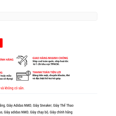
 và không có sẵn.
Hãng
,
Giày Adidas NMD
,
Giày Sneaker
,
Giày Thể Thao
as
,
Giày adidas NMD
,
Giày chạy bộ
,
Giày chính hãng