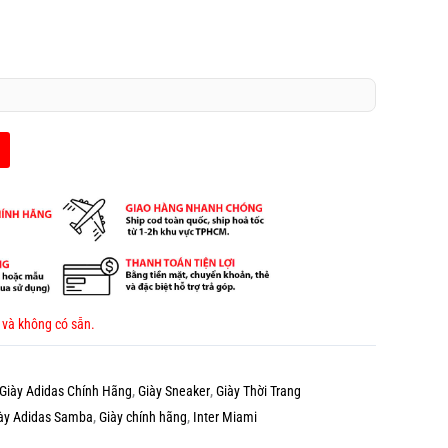
 và không có sẵn.
Giày Adidas Chính Hãng
,
Giày Sneaker
,
Giày Thời Trang
ày Adidas Samba
,
Giày chính hãng
,
Inter Miami