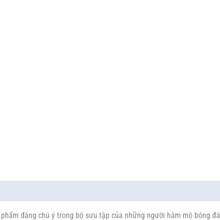
 phẩm đáng chú ý trong bộ sưu tập của những người hâm mộ bóng đá.