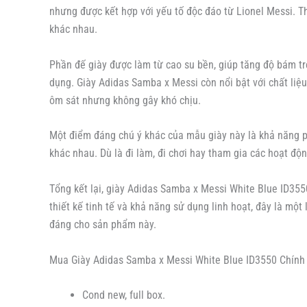
nhưng được kết hợp với yếu tố độc đáo từ Lionel Messi. T
khác nhau.
Phần đế giày được làm từ cao su bền, giúp tăng độ bám tr
dụng. Giày Adidas Samba x Messi còn nổi bật với chất liệu
ôm sát nhưng không gây khó chịu.
Một điểm đáng chú ý khác của mẫu giày này là khả năng ph
khác nhau. Dù là đi làm, đi chơi hay tham gia các hoạt đ
Tổng kết lại, giày Adidas Samba x Messi White Blue ID3550
thiết kế tinh tế và khả năng sử dụng linh hoạt, đây là mộ
đáng cho sản phẩm này.
Mua Giày Adidas Samba x Messi White Blue ID3550 Chính 
Cond new, full box.