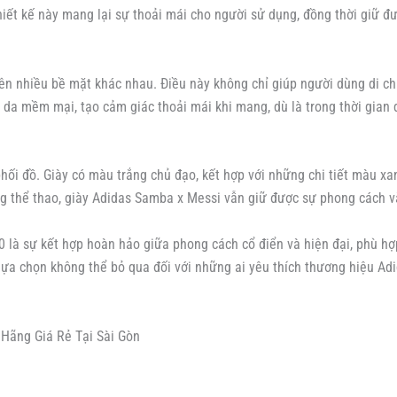
hiết kế này mang lại sự thoải mái cho người sử dụng, đồng thời giữ đ
ên nhiều bề mặt khác nhau. Điều này không chỉ giúp người dùng di ch
 da mềm mại, tạo cảm giác thoải mái khi mang, dù là trong thời gian dà
ối đồ. Giày có màu trắng chủ đạo, kết hợp với những chi tiết màu xa
ộng thể thao, giày Adidas Samba x Messi vẫn giữ được sự phong cách 
 là sự kết hợp hoàn hảo giữa phong cách cổ điển và hiện đại, phù hợp
t lựa chọn không thể bỏ qua đối với những ai yêu thích thương hiệu A
Hãng Giá Rẻ Tại Sài Gòn