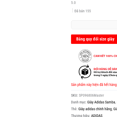
5.0
Đã bán
155
Bảng quy đổi size giày
Sản phẩm này hiện đã hết hàng
SKU:
SP096806Master
Danh mục:
Giày Adidas Samba
,
Thẻ:
Giày adidas chính hãng
,
Gi
Thương hiệu:
ADIDAS