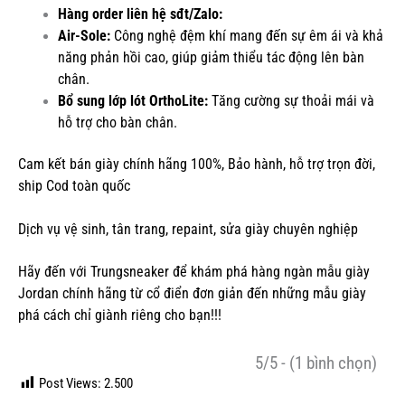
Hàng order liên hệ sđt/Zalo:
Air-Sole:
Công nghệ đệm khí mang đến sự êm ái và khả
năng phản hồi cao, giúp giảm thiểu tác động lên bàn
chân.
Bổ sung lớp lót OrthoLite:
Tăng cường sự thoải mái và
hỗ trợ cho bàn chân.
Cam kết bán giày chính hãng 100%, Bảo hành, hỗ trợ trọn đời,
ship Cod toàn quốc
Dịch vụ vệ sinh, tân trang, repaint, sửa giày chuyên nghiệp
Hãy đến với Trungsneaker để khám phá hàng ngàn mẫu
giày
Jordan chính hãng
từ cổ điển đơn giản đến những mẫu giày
phá cách chỉ giành riêng cho bạn!!!
5/5 - (1 bình chọn)
Post Views:
2.500