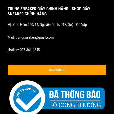
TRUNG SNEAKER GIÀY CHÍNH HÃNG - SHOP GIÀY
SNEAKER CHÍNH HÃNG
Địa Chỉ: Hẻm 220/14, Nguyễn Oanh, P17, Quận Gò Vấp
Mail:
trungsneaker@gmail.com
Hotline:
097.361.4345
XEM BẢN ĐỒ