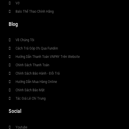
Vớ
Balo Thể Thao Chính Hãng
Blog
Về Chúng Tôi
Cách Trả Góp 0% Qua Fundiin
Hướng Dẫn Thanh Toán VNPAY Trên Website
Chính Sách Thanh Toán
Chính Sách Bảo Hành - Đổi Trả
Hướng Dẫn Mua Hàng Online
Chính Sách Bảo Mật
Tác Giả Lê Chí Trung
Social
Youtube