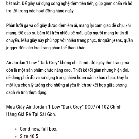
bắt mắt. Đế giày sử dụng công nghệ đệm tiên tiến, giúp giảm chấn và hỗ
trợ tốt trong các hoạt động hàng ngày.
Phần lưỡi gà và cổ giày được đệm êm ái, mang lại cảm giác dễ chịu khi
mang. Đế cao su bám tốt trên nhiều bề mặt, giúp người mang tự tin di
chuyển. Mẫu giày này phù hợp với nhiều trang phục, từ quần jeans, quần
jogger đến các loại trang phục thể thao khác.
Air Jordan 1 Low “Dark Grey” không chỉ là một đôi giày thời trang mà
còn là một sản phẩm chức năng cao. Thiết kế tối giản nhưng hiện đại,
dễ dàng phối đồ và sử dụng trong nhiều hoàn cảnh khác nhau. Đây là
một lựa chọn lý tưởng cho những ai yêu thích sự kết hợp giữa phong
cách và tính thực dụng.
Mua Giày Air Jordan 1 Low “Dark Grey” DC0774-102 Chính
Hãng Giá Rẻ Tại Sài Gòn.
Cond new, full box.
Size 40.5