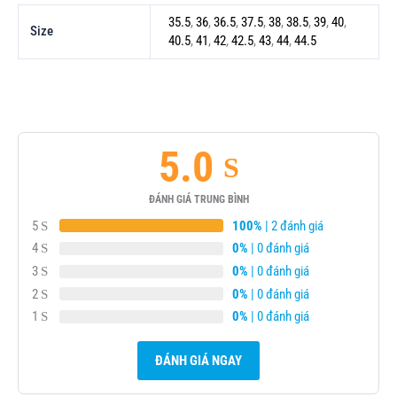
35.5
,
36
,
36.5
,
37.5
,
38
,
38.5
,
39
,
40
,
Size
40.5
,
41
,
42
,
42.5
,
43
,
44
,
44.5
5.0
ĐÁNH GIÁ TRUNG BÌNH
5
100%
| 2 đánh giá
4
0%
| 0 đánh giá
3
0%
| 0 đánh giá
2
0%
| 0 đánh giá
1
0%
| 0 đánh giá
ĐÁNH GIÁ NGAY