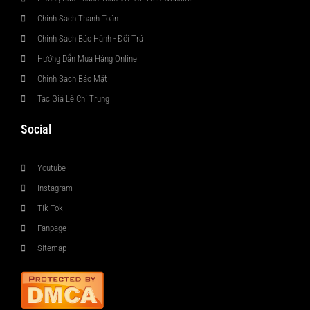
Chính Sách Thanh Toán
Chính Sách Bảo Hành - Đổi Trả
Hướng Dẫn Mua Hàng Online
Chính Sách Bảo Mật
Tác Giả Lê Chí Trung
Social
Youtube
Instagram
Tik Tok
Fanpage
Sitemap