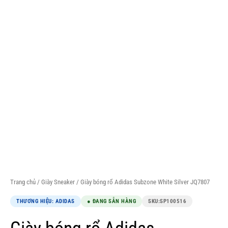
Trang chủ
/
Giày Sneaker
/ Giày bóng rổ Adidas Subzone White Silver JQ7807
THƯƠNG HIỆU: ADIDAS
● ĐANG SẴN HÀNG
SKU:
SP100516