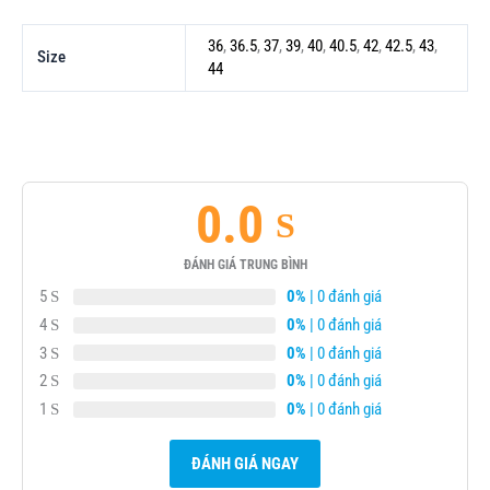
36
,
36.5
,
37
,
39
,
40
,
40.5
,
42
,
42.5
,
43
,
Size
44
0.0
ĐÁNH GIÁ TRUNG BÌNH
5
0%
| 0 đánh giá
4
0%
| 0 đánh giá
3
0%
| 0 đánh giá
2
0%
| 0 đánh giá
1
0%
| 0 đánh giá
ĐÁNH GIÁ NGAY