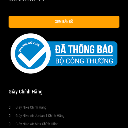
XEM BẢN ĐỒ
Giày Chính Hãng
Giày Nike Chính Hãng
Giày Nike Air Jordan 1 Chính Hãng
Giày Nike Air Max Chính Hãng