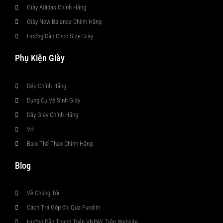
Giày Adidas Chính Hãng
Giày New Balance Chính Hãng
Hướng Dẫn Chọn Size Giày
Phụ Kiện Giày
Dép Chính Hãng
Dụng Cụ Vệ Sinh Giày
Dây Giày Chính Hãng
Vớ
Balo Thể Thao Chính Hãng
Blog
Về Chúng Tôi
Cách Trả Góp 0% Qua Fundiin
Hướng Dẫn Thanh Toán VNPAY Trên Website