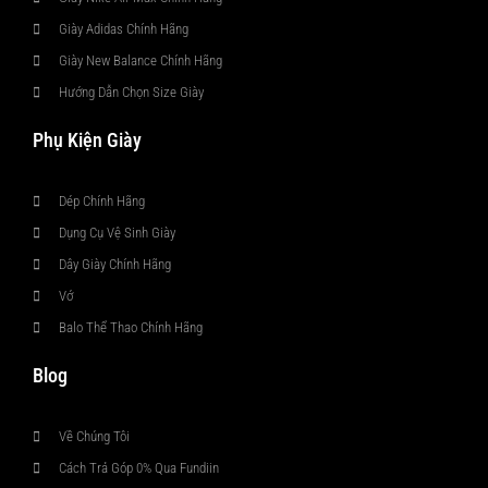
Giày Adidas Chính Hãng
Giày New Balance Chính Hãng
Hướng Dẫn Chọn Size Giày
Phụ Kiện Giày
Dép Chính Hãng
Dụng Cụ Vệ Sinh Giày
Dây Giày Chính Hãng
Vớ
Balo Thể Thao Chính Hãng
Blog
Về Chúng Tôi
Cách Trả Góp 0% Qua Fundiin