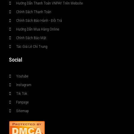
Hướng Dẫn Thanh Toán VNPAY Trên Website
Chính Sách Thanh Toán
Chính Sách Bảo Hành - Đổi Trả
Hướng Dẫn Mua Hàng Online
Chính Sách Bảo Mật
Tác Giả Lê Chí Trung
Social
Youtube
Instagram
Tik Tok
Fanpage
Sitemap