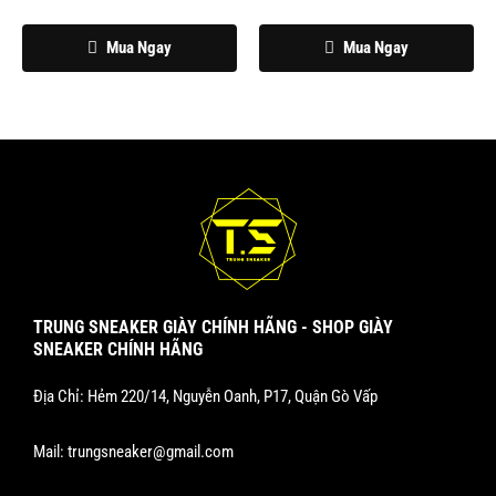
Mua Ngay
Mua Ngay
TRUNG SNEAKER GIÀY CHÍNH HÃNG - SHOP GIÀY
SNEAKER CHÍNH HÃNG
Địa Chỉ: Hẻm 220/14, Nguyễn Oanh, P17, Quận Gò Vấp
Mail:
trungsneaker@gmail.com