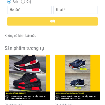
Anh
Chị
GỬI
Không có bình luận nào
Sản phẩm tương tự
Chưa phân loại
Chưa phân loại