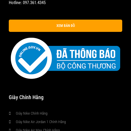
Hotline:
097.361.4345
XEM BẢN ĐỒ
Giày Chính Hãng
Giày Nike Chính Hãng
Giày Nike Air Jordan 1 Chính Hãng
Giày Nike Air Max Chính Hãng