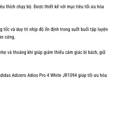
u thích chạy bộ. Được thiết kế với mục tiêu tối ưu hóa
 tốc và duy trì nhịp độ ổn định trong suốt buổi tập luyện
ân cứng.
 nhẹ và thoáng khí giúp giảm thiểu cảm giác bí bách, giữ
Adidas Adizero Adios Pro 4 White JR1094 giúp tối ưu hóa