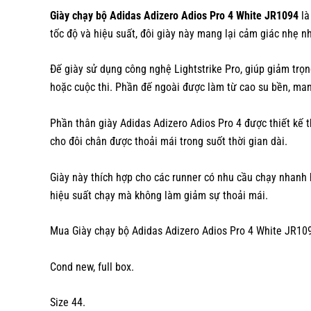
Giày chạy bộ Adidas Adizero Adios Pro 4 White JR1094
là
tốc độ và hiệu suất, đôi giày này mang lại cảm giác nhẹ nh
Đế giày sử dụng công nghệ Lightstrike Pro, giúp giảm trọng
hoặc cuộc thi. Phần đế ngoài được làm từ cao su bền, ma
Phần thân giày Adidas Adizero Adios Pro 4 được thiết kế th
cho đôi chân được thoải mái trong suốt thời gian dài.
Giày này thích hợp cho các runner có nhu cầu chạy nhanh 
hiệu suất chạy mà không làm giảm sự thoải mái.
Mua Giày chạy bộ Adidas Adizero Adios Pro 4 White JR109
Cond new, full box.
Size 44.