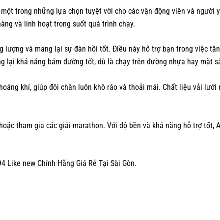
 một trong những lựa chọn tuyệt vời cho các vận động viên và người yê
àng và linh hoạt trong suốt quá trình chạy.
 lượng và mang lại sự đàn hồi tốt. Điều này hỗ trợ bạn trong việc tăng
ng lại khả năng bám đường tốt, dù là chạy trên đường nhựa hay mặt s
oáng khí, giúp đôi chân luôn khô ráo và thoải mái. Chất liệu vải lưới
hoặc tham gia các giải marathon. Với độ bền và khả năng hỗ trợ tốt, 
4 Like new Chính Hãng Giá Rẻ Tại Sài Gòn.