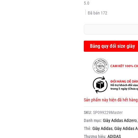
5.0
Đã bán
172
Bảng quy đổi size giày
Sản phẩm này hiện đã hết hàng
SKU:
SP099229Master
Danh mục:
Giày Adidas Adizero
Thẻ:
Giày Adidas
,
Giày Adidas A
Thương hiệu:
ADIDAS