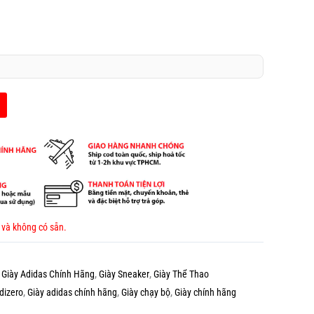
 và không có sẵn.
,
Giày Adidas Chính Hãng
,
Giày Sneaker
,
Giày Thể Thao
dizero
,
Giày adidas chính hãng
,
Giày chạy bộ
,
Giày chính hãng