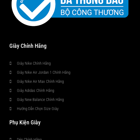
Giày Chính Hãng
Giày Nike Chính Hãng
Giày Nike Air Jordan 1 Chính Hãng
Giày Nike Air Max Chính Hãng
Giày Adidas Chính Hãng
Giày New Balance Chính Hãng
Hướng Dẫn Chọn Size Giày
Phụ Kiện Giày
Dép Chính Hãng