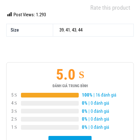
Rate this product
Post Views:
1.293
Size
39
,
41
,
43
,
44
5.0
ĐÁNH GIÁ TRUNG BÌNH
5
100%
| 16 đánh giá
4
0%
| 0 đánh giá
3
0%
| 0 đánh giá
2
0%
| 0 đánh giá
1
0%
| 0 đánh giá