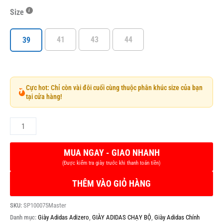
Size
41
43
44
39
Cực hot: Chỉ còn vài đôi cuối cùng thuộc phân khúc size của bạn
tại cửa hàng!
THÊM VÀO GIỎ HÀNG
SKU:
SP100075Master
Danh mục:
Giày Adidas Adizero
,
GIÀY ADIDAS CHẠY BỘ
,
Giày Adidas Chính