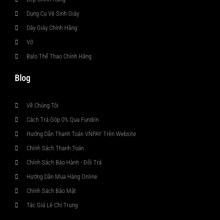
Dụng Cụ Vệ Sinh Giày
Dây Giày Chính Hãng
Vớ
Balo Thể Thao Chính Hãng
Blog
Về Chúng Tôi
Cách Trả Góp 0% Qua Fundiin
Hướng Dẫn Thanh Toán VNPAY Trên Website
Chính Sách Thanh Toán
Chính Sách Bảo Hành - Đổi Trả
Hướng Dẫn Mua Hàng Online
Chính Sách Bảo Mật
Tác Giả Lê Chí Trung