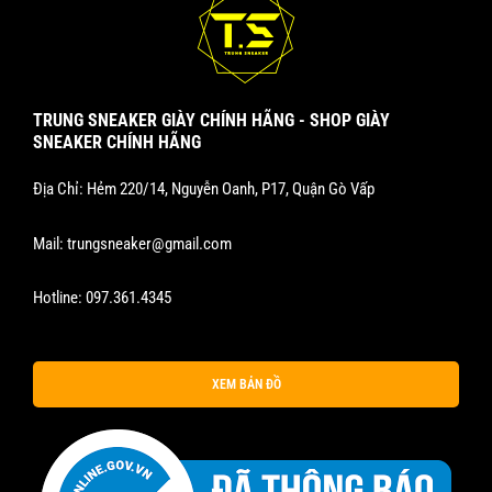
TRUNG SNEAKER GIÀY CHÍNH HÃNG - SHOP GIÀY
SNEAKER CHÍNH HÃNG
Địa Chỉ: Hẻm 220/14, Nguyễn Oanh, P17, Quận Gò Vấp
Mail:
trungsneaker@gmail.com
Hotline:
097.361.4345
XEM BẢN ĐỒ