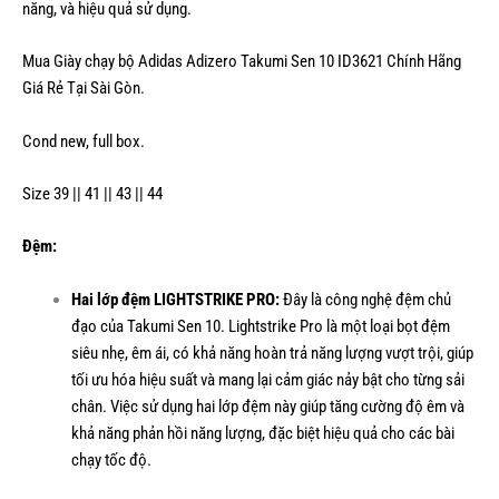
năng, và hiệu quả sử dụng.
Mua Giày chạy bộ Adidas Adizero Takumi Sen 10 ID3621 Chính Hãng
Giá Rẻ Tại Sài Gòn.
Cond new, full box.
Size 39 || 41 || 43 || 44
Đệm:
Hai lớp đệm LIGHTSTRIKE PRO:
Đây là công nghệ đệm chủ
đạo của Takumi Sen 10. Lightstrike Pro là một loại bọt đệm
siêu nhẹ, êm ái, có khả năng hoàn trả năng lượng vượt trội, giúp
tối ưu hóa hiệu suất và mang lại cảm giác nảy bật cho từng sải
chân. Việc sử dụng hai lớp đệm này giúp tăng cường độ êm và
khả năng phản hồi năng lượng, đặc biệt hiệu quả cho các bài
chạy tốc độ.