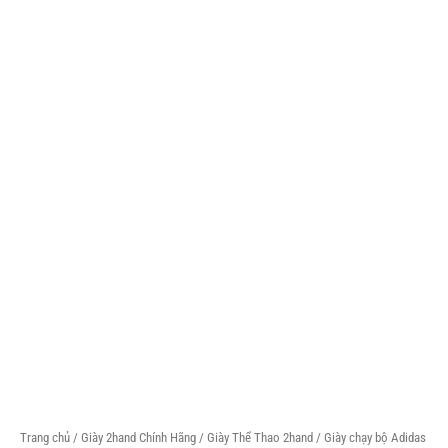
Trang chủ
/
Giày 2hand Chính Hãng
/
Giày Thể Thao 2hand
/ Giày chạy bộ Adidas