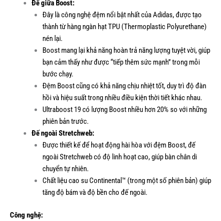
Đế giữa Boost:
Đây là công nghệ đệm nổi bật nhất của Adidas, được tạo
thành từ hàng ngàn hạt TPU (Thermoplastic Polyurethane)
nén lại.
Boost mang lại khả năng hoàn trả năng lượng tuyệt vời, giúp
bạn cảm thấy như được “tiếp thêm sức mạnh” trong mỗi
bước chạy.
Đệm Boost cũng có khả năng chịu nhiệt tốt, duy trì độ đàn
hồi và hiệu suất trong nhiều điều kiện thời tiết khác nhau.
Ultraboost 19 có lượng Boost nhiều hơn 20% so với những
phiên bản trước.
Đế ngoài Stretchweb:
Được thiết kế để hoạt động hài hòa với đệm Boost, đế
ngoài Stretchweb có độ linh hoạt cao, giúp bàn chân di
chuyển tự nhiên.
Chất liệu cao su Continental™ (trong một số phiên bản) giúp
tăng độ bám và độ bền cho đế ngoài.
Công nghệ: