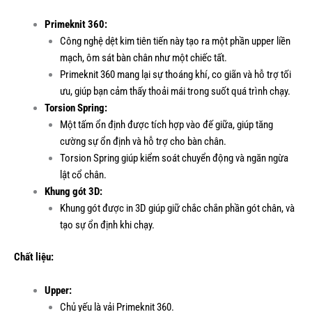
Primeknit 360:
Công nghệ dệt kim tiên tiến này tạo ra một phần upper liền
mạch, ôm sát bàn chân như một chiếc tất.
Primeknit 360 mang lại sự thoáng khí, co giãn và hỗ trợ tối
ưu, giúp bạn cảm thấy thoải mái trong suốt quá trình chạy.
Torsion Spring:
Một tấm ổn định được tích hợp vào đế giữa, giúp tăng
cường sự ổn định và hỗ trợ cho bàn chân.
Torsion Spring giúp kiểm soát chuyển động và ngăn ngừa
lật cổ chân.
Khung gót 3D:
Khung gót được in 3D giúp giữ chắc chắn phần gót chân, và
tạo sự ổn định khi chạy.
Chất liệu:
Upper:
Chủ yếu là vải Primeknit 360.