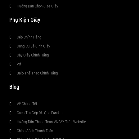
Hướng Dẫn Chọn Size Giày
Phụ Kiện Giày
Dép Chính Hãng
Dụng Cụ Vệ Sinh Giày
Dây Giày Chính Hãng
Vớ
Balo Thể Thao Chính Hãng
Blog
Về Chúng Tôi
Cách Trả Góp 0% Qua Fundiin
Hướng Dẫn Thanh Toán VNPAY Trên Website
Chính Sách Thanh Toán