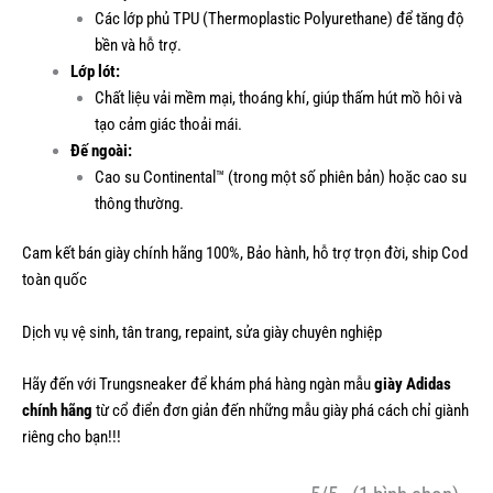
Các lớp phủ TPU (Thermoplastic Polyurethane) để tăng độ
bền và hỗ trợ.
Lớp lót:
Chất liệu vải mềm mại, thoáng khí, giúp thấm hút mồ hôi và
tạo cảm giác thoải mái.
Đế ngoài:
Cao su Continental™ (trong một số phiên bản) hoặc cao su
thông thường.
Cam kết bán giày chính hãng 100%, Bảo hành, hỗ trợ trọn đời, ship Cod
toàn quốc
Dịch vụ vệ sinh, tân trang, repaint, sửa giày chuyên nghiệp
Hãy đến với Trungsneaker để khám phá hàng ngàn mẫu
giày Adidas
chính hãng
từ cổ điển đơn giản đến những mẫu giày phá cách chỉ giành
riêng cho bạn!!!