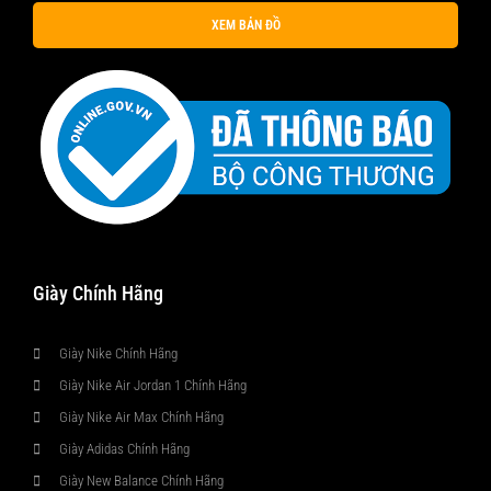
XEM BẢN ĐỒ
Giày Chính Hãng
Giày Nike Chính Hãng
Giày Nike Air Jordan 1 Chính Hãng
Giày Nike Air Max Chính Hãng
Giày Adidas Chính Hãng
Giày New Balance Chính Hãng