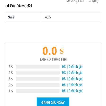
5/5 - (1 bình chọn)
Post Views:
401
Size
40.5
0.0
ĐÁNH GIÁ TRUNG BÌNH
5
0%
| 0 đánh giá
4
0%
| 0 đánh giá
3
0%
| 0 đánh giá
2
0%
| 0 đánh giá
1
0%
| 0 đánh giá
ĐÁNH GIÁ NGAY