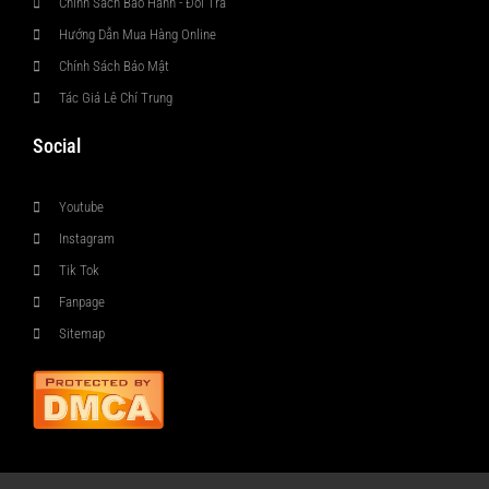
Chính Sách Bảo Hành - Đổi Trả
Hướng Dẫn Mua Hàng Online
Chính Sách Bảo Mật
Tác Giả Lê Chí Trung
Social
Youtube
Instagram
Tik Tok
Fanpage
Sitemap