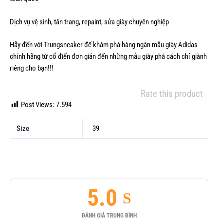
Dịch vụ vệ sinh, tân trang, repaint, sửa giày chuyên nghiệp
Hãy đến với Trungsneaker để khám phá hàng ngàn mẫu giày
Adidas
chính hãng
từ cổ điển đơn giản đến những mẫu giày phá cách chỉ giành
riêng cho bạn!!!
Rate this product
Post Views:
7.594
Size
39
5.0
ĐÁNH GIÁ TRUNG BÌNH