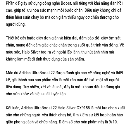
Phần đế giày sử dụng công nghệ Boost, nổi tiếng với khả năng đàn hồi
cao, giúp tối ưu hóa sức mạnh mỗi bước chân. Điều này không chỉ cải
thiện hiệu suất chạy bộ mà còn giảm thiểu nguy cơ chấn thương cho
người dùng.
Thiết kế dây buộc giày đơn giản và hiện đại, đảm bảo đôi giày ôm sát
chân, mang đến cảm giác chắc chắn trong suốt quá trình vận động. Về
màu sắc, Halo Silver tạo ra vẻ ngoài lấp lánh, thu hút ánh nhìn mà
không làm mất đi tính thực dụng của sản phẩm.
Mặc dù Adidas UltraBoost 22 được đánh giá cao về công nghệ và thiết
kế, giá thành của sản phẩm vẫn là một rào cản đối với một số người
tiêu dùng. Tuy nhiên, xét về lâu dài, đây là một khoản đầu tư đáng giá
cho sức khỏe và hiệu suất luyện tập.
Kết luận, Adidas UltraBoost 22 Halo Silver GX9158 là một lựa chọn xuất
sắc cho những người yêu thích chạy bộ, tìm kiếm sự kết hợp hoàn hảo
giữa phong cách và chức năng. Điểm số cho sản phẩm này là 9/10.