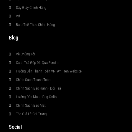
Dây Giày Chính Hãng
Vớ
Balo Thể Thao Chính Hãng
Blog
Về Chúng Tôi
Cách Trả Góp 0% Qua Fundiin
Hướng Dẫn Thanh Toán VNPAY Trên Website
Chính Sách Thanh Toán
Chính Sách Bảo Hành - Đổi Trả
Hướng Dẫn Mua Hàng Online
Chính Sách Bảo Mật
Tác Giả Lê Chí Trung
Social