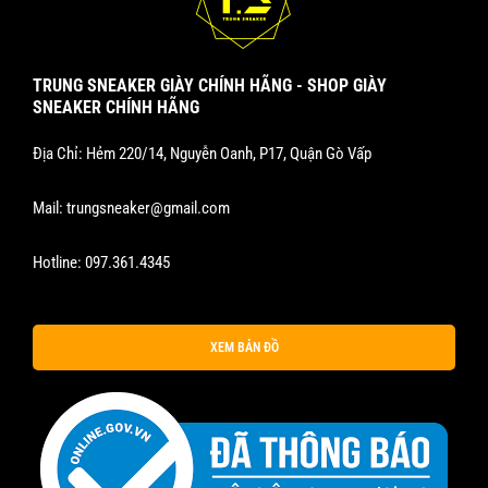
TRUNG SNEAKER GIÀY CHÍNH HÃNG - SHOP GIÀY
SNEAKER CHÍNH HÃNG
Địa Chỉ: Hẻm 220/14, Nguyễn Oanh, P17, Quận Gò Vấp
Mail:
trungsneaker@gmail.com
Hotline:
097.361.4345
XEM BẢN ĐỒ