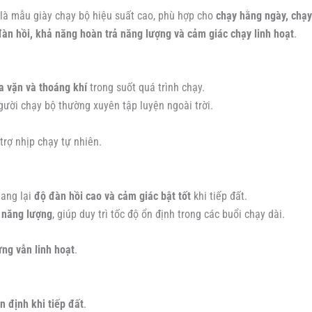
là mẫu giày chạy bộ hiệu suất cao, phù hợp cho
chạy hằng ngày, chạy
àn hồi, khả năng hoàn trả năng lượng và cảm giác chạy linh hoạt
.
 vặn và thoáng khí
trong suốt quá trình chạy.
ười chạy bộ thường xuyên tập luyện ngoài trời.
 trợ nhịp chạy tự nhiên.
mang lại
độ đàn hồi cao và cảm giác bật tốt
khi tiếp đất.
 năng lượng
, giúp duy trì tốc độ ổn định trong các buổi chạy dài.
ng vẫn linh hoạt
.
n định khi tiếp đất
.