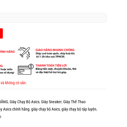
 và không có sẵn.
 HÃNG
,
Giày Chạy Bộ Asics
,
Giày Sneaker
,
Giày Thể Thao
ạy Asics chính hãng
,
giày chạy bộ Asics
,
giày chạy bộ tập luyện
,
o