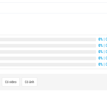
0%
| 
0%
| 
0%
| 
0%
| 
0%
| 
Có video
Có ảnh