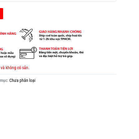
 và không có sẵn.
 mục:
Chưa phân loại