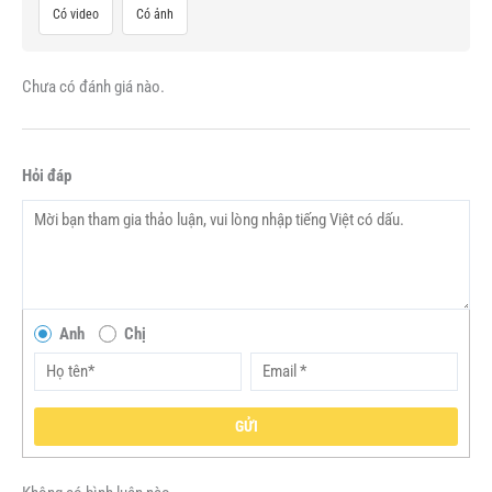
Có video
Có ảnh
Chưa có đánh giá nào.
Hỏi đáp
Anh
Chị
GỬI