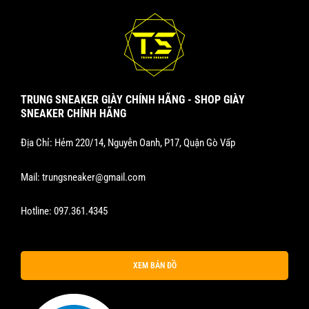
TRUNG SNEAKER GIÀY CHÍNH HÃNG - SHOP GIÀY
SNEAKER CHÍNH HÃNG
Địa Chỉ: Hẻm 220/14, Nguyễn Oanh, P17, Quận Gò Vấp
Mail:
trungsneaker@gmail.com
Hotline:
097.361.4345
XEM BẢN ĐỒ