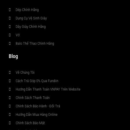
Dép Chính Hãng
Dụng Cụ Vệ Sinh Giày
Dây Giày Chính Hãng
Vớ
Balo Thể Thao Chính Hãng
Blog
Về Chúng Tôi
Cách Trả Góp 0% Qua Fundiin
Hướng Dẫn Thanh Toán VNPAY Trên Website
Chính Sách Thanh Toán
Chính Sách Bảo Hành - Đổi Trả
Hướng Dẫn Mua Hàng Online
Chính Sách Bảo Mật