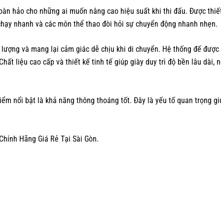
àn hảo cho những ai muốn nâng cao hiệu suất khi thi đấu. Được thiết 
à chạy nhanh và các môn thể thao đòi hỏi sự chuyển động nhanh nhẹn.
g lượng và mang lại cảm giác dễ chịu khi di chuyển. Hệ thống đế đượ
 Chất liệu cao cấp và thiết kế tinh tế giúp giày duy trì độ bền lâu dài
ểm nổi bật là khả năng thông thoáng tốt. Đây là yếu tố quan trọng g
Chính Hãng Giá Rẻ Tại Sài Gòn.