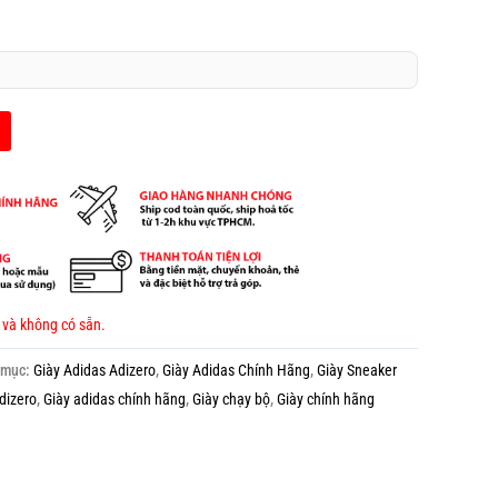
 và không có sẵn.
 mục:
Giày Adidas Adizero
,
Giày Adidas Chính Hãng
,
Giày Sneaker
dizero
,
Giày adidas chính hãng
,
Giày chạy bộ
,
Giày chính hãng