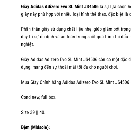
Giày Adidas Adizero Evo SL Mint JS4506
là sự lựa chọn ho
giày này phù hợp với nhiều loại hình thể thao, đặc biệt l
Phần thân giày sử dụng chất liệu nhẹ, giúp giảm bớt trọn
duy trì sự ổn định và an toàn trong suốt quá trình thi đấu.
nghiệt.
Giày Adidas Adizero Evo SL Mint JS4506 còn có một đặc đi
dụng, mang đến sự thoải mái tối đa cho người chơi.
Mua Giày Chính hãng Adidas Adizero Evo SL Mint JS4506 
Cond new, full box.
Size 39 || 40.
Đệm (Midsole):