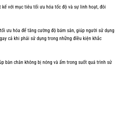
kế với mục tiêu tối ưu hóa tốc độ và sự linh hoạt, đôi
c tối ưu hóa để tăng cường độ bám sân, giúp người sử dụng
, ngay cả khi phải sử dụng trong những điều kiện khắc
iúp bàn chân không bị nóng và ẩm trong suốt quá trình sử