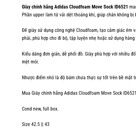
Giày chính hãng Adidas Cloudfoam Move Sock ID6521
man
Phần upper làm từ vải dệt thoáng khí, giúp chân không bị b
Đế giày sử dụng công nghệ Cloudfoam, tạo cảm giác êm và 
phải, phù hợp cho đi bộ, tập luyện nhẹ hoặc sử dụng hàng
Kiểu dáng đơn giản, dễ phối đồ. Giày phù hợp với nhiều đ
mệt mỏi.
Nhược điểm nhỏ là độ bám chưa thực sự tốt trên bề mặt trơ
Mua Giày chính hãng Adidas Cloudfoam Move Sock ID6521
Cond new, full box.
Size 42.5 || 43