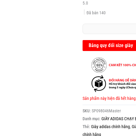
5.0
Đã bán
140
Bảng quy đổi size giày
Sản phẩm này hiện đã hết hàng
SKU:
SP098046Master
Danh mục:
GIÀY ADIDAS CHẠY 
Thẻ:
Giày adidas chính hãng
,
Gi
chính hãng