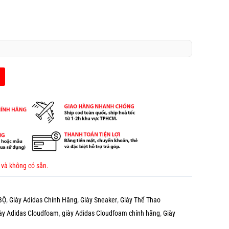
 và không có sẵn.
BỘ
,
Giày Adidas Chính Hãng
,
Giày Sneaker
,
Giày Thể Thao
ày Adidas Cloudfoam
,
giày Adidas Cloudfoam chính hãng
,
Giày