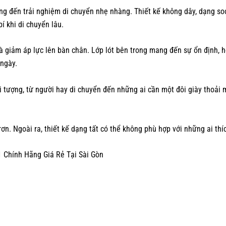
g đến trải nghiệm di chuyển nhẹ nhàng. Thiết kế không dây, dạng so
í khi di chuyển lâu.
giảm áp lực lên bàn chân. Lớp lót bên trong mang đến sự ổn định, hỗ
 ngày.
ối tượng, từ người hay di chuyển đến những ai cần một đôi giày thoải
n. Ngoài ra, thiết kế dạng tất có thể không phù hợp với những ai thí
 Chính Hãng Giá Rẻ Tại Sài Gòn