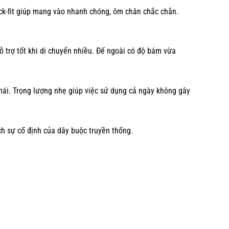
ck-fit giúp mang vào nhanh chóng, ôm chân chắc chắn.
 trợ tốt khi di chuyển nhiều. Đế ngoài có độ bám vừa
 mái. Trọng lượng nhẹ giúp việc sử dụng cả ngày không gây
ch sự cố định của dây buộc truyền thống.